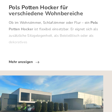
Pols Potten Hocker für
verschiedene Wohnbereiche
Ob im Wohnzimmer, Schlafzimmer oder Flur – ein
Pols
Potten Hocker
ist flexibel einsetzbar. Er eignet sich als
zusätzliche Sitzgelegenheit, als Beistelltisch oder als
dekoratives
Mehr anzeigen