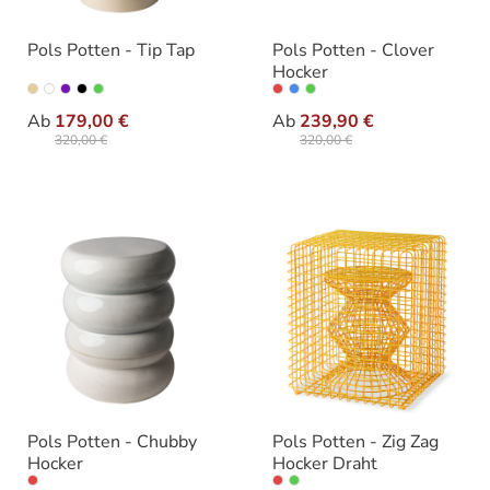
Pols Potten - Tip Tap
Pols Potten - Clover
Hocker
auswählen
auswähle
Varianten
Varianten
Ab
179,00 €
Ab
239,90 €
320,00 €
320,00 €
Pols Potten - Chubby
Pols Potten - Zig Zag
Hocker
Hocker Draht