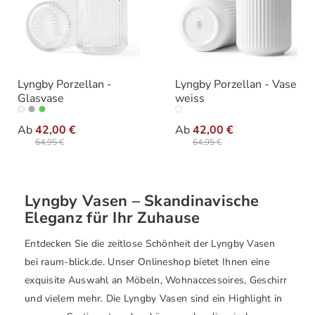
Lyngby Porzellan -
Lyngby Porzellan - Vase
Glasvase
weiss
auswählen
auswäh
Ausführung
Ausführung
Ab
42,00 €
Ab
42,00 €
64,95 €
64,95 €
Lyngby Vasen – Skandinavische
Eleganz für Ihr Zuhause
Entdecken Sie die zeitlose Schönheit der Lyngby Vasen
bei raum-blick.de. Unser Onlineshop bietet Ihnen eine
exquisite Auswahl an Möbeln, Wohnaccessoires, Geschirr
und vielem mehr. Die Lyngby Vasen sind ein Highlight in