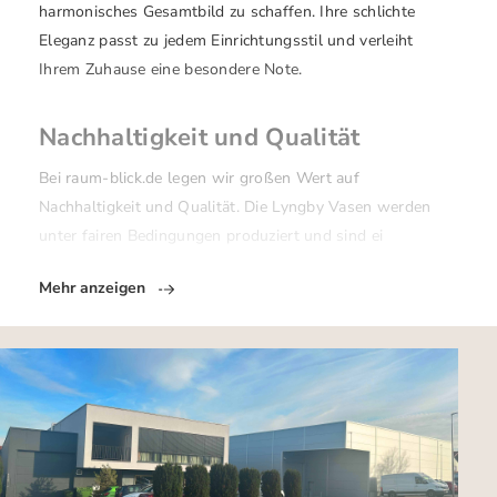
harmonisches Gesamtbild zu schaffen. Ihre schlichte
Eleganz passt zu jedem Einrichtungsstil und verleiht
Ihrem Zuhause eine besondere Note.
Nachhaltigkeit und Qualität
Bei raum-blick.de legen wir großen Wert auf
Nachhaltigkeit und Qualität. Die Lyngby Vasen werden
unter fairen Bedingungen produziert und sind ei
Mehr anzeigen