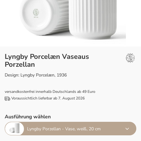
Lyngby Porcelæn Vaseaus
Porzellan
Design: Lyngby Porcelæn, 1936
versandkostenfrei innerhalb Deutschlands ab 49 Euro
Voraussichtlich lieferbar ab 7. August 2026
Ausführung wählen
Lyngby Porzellan - Vase, weiß, 20 cm