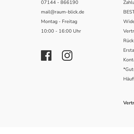
07144 - 866190
Zahl
mail@raum-blick.de
BEST
Montag - Freitag
Wide
10:00 - 16:00 Uhr
Vert
Rück
Erst
Kont
*Gut
Häuf
Vert