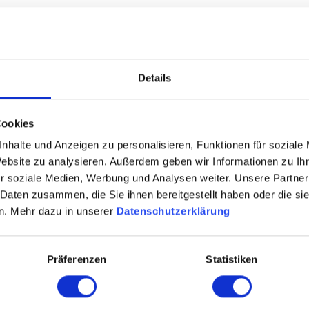
18 cm
Details
Cookies
nhalte und Anzeigen zu personalisieren, Funktionen für soziale
Website zu analysieren. Außerdem geben wir Informationen zu I
LED-Lampen der Energieklasse: A++, A+, A. Die Lampen der L
r soziale Medien, Werbung und Analysen weiter. Unsere Partner
 werden.
 Daten zusammen, die Sie ihnen bereitgestellt haben oder die s
n. Mehr dazu in unserer
Datenschutzerklärung
Präferenzen
Statistiken