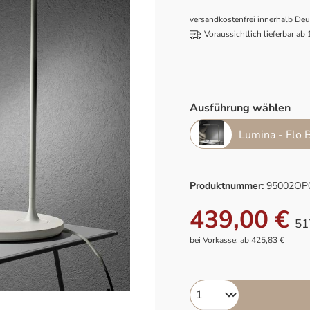
versandkostenfrei innerhalb De
Voraussichtlich lieferbar ab
Ausführung wählen
Lumina - Flo 
Produktnummer:
95002OP
439,00 €
51
bei Vorkasse: ab 425,83 €