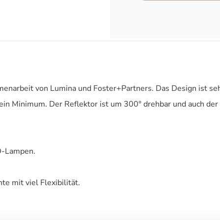
menarbeit von Lumina und Foster+Partners. Das Design ist sehr
 ein Minimum. Der Reflektor ist um 300° drehbar und auch de
ED-Lampen.
 mit viel Flexibilität.