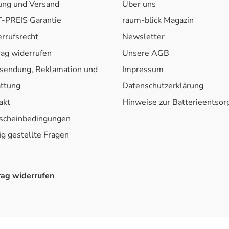
ung und Versand
Über uns
-PREIS Garantie
raum-blick Magazin
rrufsrecht
Newsletter
rag widerrufen
Unsere AGB
sendung, Reklamation und
Impressum
attung
Datenschutzerklärung
akt
Hinweise zur Batterieentso
scheinbedingungen
ig gestellte Fragen
rag widerrufen