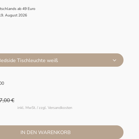
utschlands ab 49 Euro
 19. August 2026
Bedside Tischleuchte weiß
00
7,00 €
inkl. MwSt. / zzgl. Versandkosten
IN DEN WARENKORB