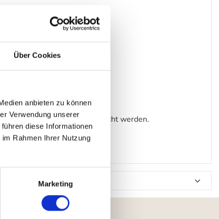
Über Cookies
 Medien anbieten zu können
hrer Verwendung unserer
euchte können nicht ausgetauscht werden.
 führen diese Informationen
ie im Rahmen Ihrer Nutzung
Marketing