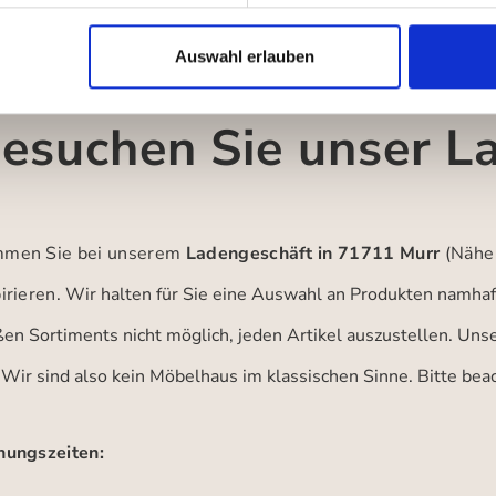
Auswahl erlauben
esuchen Sie unser L
men Sie bei unserem
Ladengeschäft in 71711 Murr
(Nähe
irieren.
Wir halten für Sie eine Auswahl an Produkten namhaft
ßen Sortiments nicht möglich, jeden Artikel auszustellen. Un
 Wir sind also kein Möbelhaus im klassischen Sinne. Bitte be
nungszeiten: