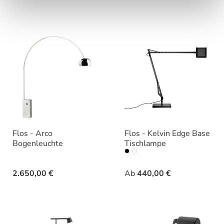
Flos - Arco
Flos - Kelvin Edge Base
Bogenleuchte
Tischlampe
auswählen
Farbe
2.650,00 €
Ab
440,00 €