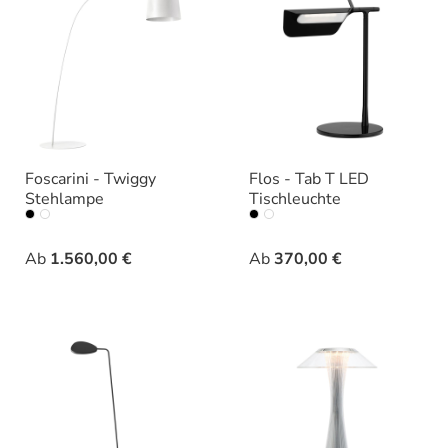
Foscarini - Twiggy
Flos - Tab T LED
Stehlampe
Tischleuchte
auswählen
auswähle
Farbe
Varianten
Ab
1.560,00 €
Ab
370,00 €