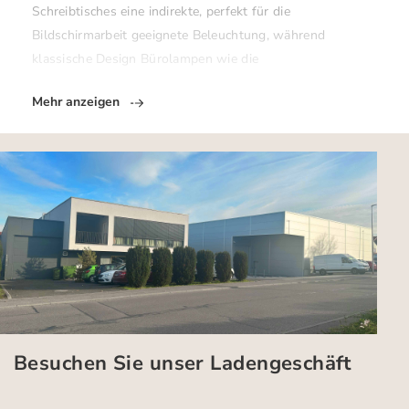
Schreibtisches eine indirekte, perfekt für die
Bildschirmarbeit geeignete Beleuchtung, während
klassische Design Bürolampen wie die
Mehr anzeigen
Besuchen Sie unser Ladengeschäft