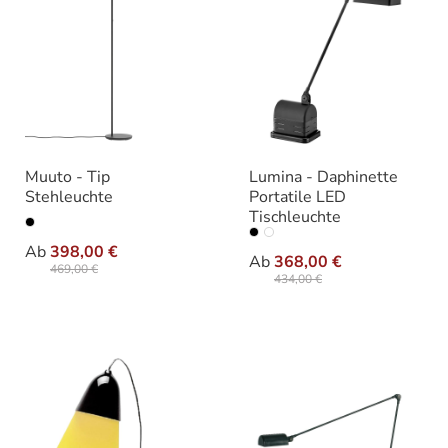
Muuto - Tip
Lumina - Daphinette
Stehleuchte
Portatile LED
Tischleuchte
auswählen
Farbe
auswählen
Farbe
Ab
398,00 €
Ab
368,00 €
469,00 €
434,00 €