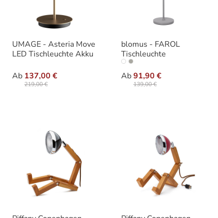
UMAGE - Asteria Move
blomus - FAROL
LED Tischleuchte Akku
Tischleuchte
auswählen
auswähle
Farbe
Varianten
Ab
137,00 €
Ab
91,90 €
219,00 €
139,00 €