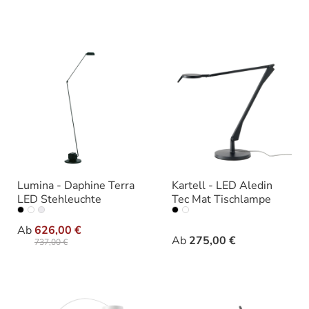
Lumina - Daphine Terra
Kartell - LED Aledin
LED Stehleuchte
Tec Mat Tischlampe
auswählen
auswählen
Ausführung
Farbe
Ab
626,00 €
Ab
275,00 €
737,00 €