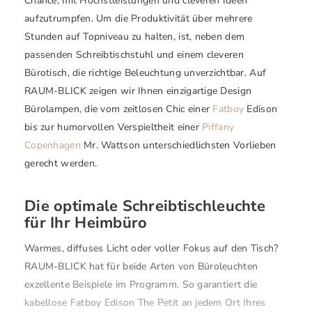
Chance, mit Höchstleistungen und cleveren Ideen
aufzutrumpfen. Um die Produktivität über mehrere
Stunden auf Topniveau zu halten, ist, neben dem
passenden Schreibtischstuhl und einem cleveren
Bürotisch, die richtige Beleuchtung unverzichtbar. Auf
RAUM-BLICK zeigen wir Ihnen einzigartige Design
Bürolampen, die vom zeitlosen Chic einer
Fatboy
Edison
bis zur humorvollen Verspieltheit einer
Piffany
Copenhagen
Mr. Wattson unterschiedlichsten Vorlieben
gerecht werden.
Die optimale Schreibtischleuchte
für Ihr Heimbüro
Warmes, diffuses Licht oder voller Fokus auf den Tisch?
RAUM-BLICK hat für beide Arten von Büroleuchten
exzellente Beispiele im Programm. So garantiert die
kabellose Fatboy Edison The Petit an jedem Ort Ihres