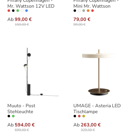
Piffany Copenhagen -
Piffany Copenhagen -
Mr. Wattson 12V LED
Mini Mr. Wattson
auswählen
auswählen
Farbe
Farbe
Ab
99,00 €
79,00 €
159,00 €
99,00 €
Muuto - Post
UMAGE - Asteria LED
Stehleuchte
Tischlampe
auswählen
auswählen
Variante
Farbe
Ab
594,00 €
Ab
263,00 €
699,00 €
329,00 €