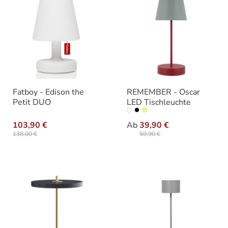
Fatboy - Edison the
REMEMBER - Oscar
Petit DUO
LED Tischleuchte
auswählen
Farbe
103,90 €
Ab
39,90 €
138,00 €
59,90 €