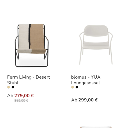
Ferm Living - Desert
blomus - YUA
Stuhl
Loungesessel
auswählen
auswähle
Variante
Varianten
Ab
279,00 €
Ab
299,00 €
359,00 €