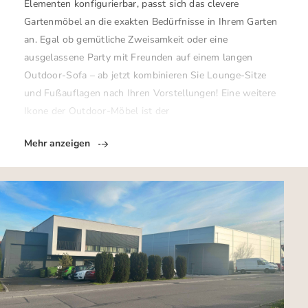
Elementen konfigurierbar, passt sich das clevere
Gartenmöbel an die exakten Bedürfnisse in Ihrem Garten
an. Egal ob gemütliche Zweisamkeit oder eine
ausgelassene Party mit Freunden auf einem langen
Outdoor-Sofa – ab jetzt kombinieren Sie Lounge-Sitze
und Fußauflagen nach Ihren Vorstellungen! Eine weitere
Ikone der Outdoor-Möbel ist der
Mehr anzeigen