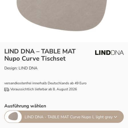
LIND DNA – TABLE MAT
Nupo Curve Tischset
Design: LIND DNA
versandkostenfrei innerhalb Deutschlands ab 49 Euro
Voraussichtlich lieferbar ab 8. August 2026
Ausführung wählen
LIND DNA - TABLE MAT Curve Nupo L light grey