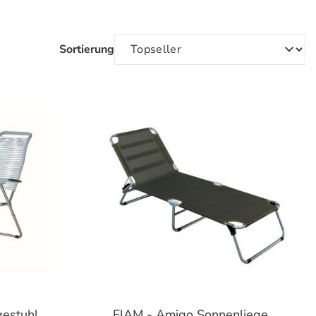
Sortierung
gestuhl
FIAM - Amigo Sonnenliege