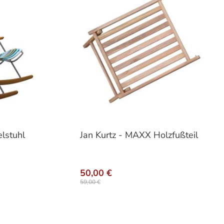
lstuhl
Jan Kurtz - MAXX Holzfußteil
hlen
50,00 €
59,00 €