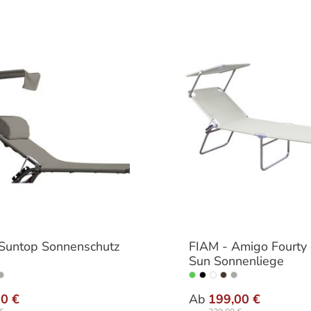
Suntop Sonnenschutz
FIAM - Amigo Fourty 
Sun Sonnenliege
auswählen
auswähle
Farbe
00 €
Ab
199,00 €