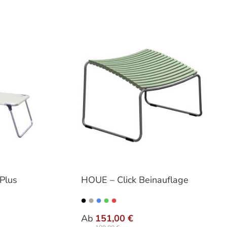
Plus
HOUE – Click Beinauflage
n
auswählen
Varianten
Ab
151,00 €