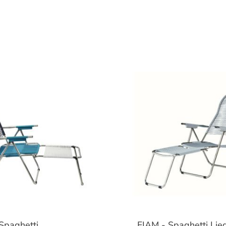
Spaghetti
FIAM - Spaghetti Lie