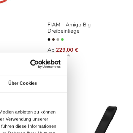
FIAM - Amigo Big
Dreibeinliege
hlen
auswählen
Farbe
Ab
229,00 €
298,00 €
Über Cookies
 Medien anbieten zu können
hrer Verwendung unserer
 führen diese Informationen