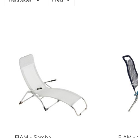
Hersteller
Preis
FIAM - Samba
FIAM - 