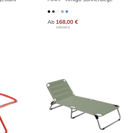
n
auswählen
Farbe
Ab
168,00 €
198,00 €