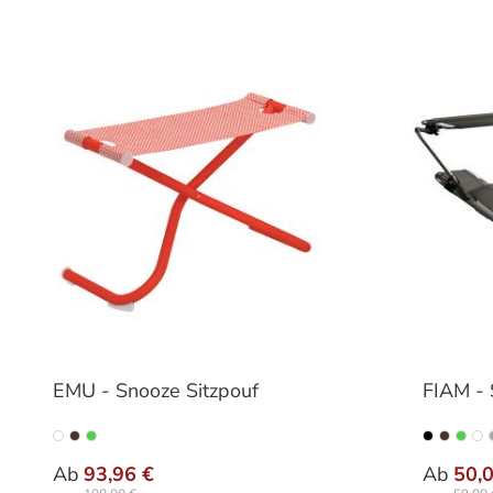
EMU - Snooze Sitzpouf
FIAM - 
auswählen
Varianten
Farbe
Ab
93,96 €
Ab
50,