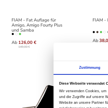
FIAM - Fat Auflage für
FIAM - 
Amigo, Amigo Fourty Plus
und Samba
Farbe
auswählen
Farbe
Ab
38,
Ab
126,00 €
45,00 
149,00 €
Zustimmung
Diese Webseite verwendet 
Wir verwenden Cookies, um I
und die Zugriffe auf unsere 
Website an unsere Partner fü