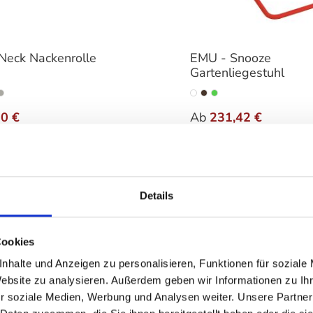
Neck Nackenrolle
EMU - Snooze
Gartenliegestuhl
auswählen
auswä
Varianten
00 €
Ab
231,42 €
€
266,00 €
Details
Cookies
nhalte und Anzeigen zu personalisieren, Funktionen für soziale
Website zu analysieren. Außerdem geben wir Informationen zu I
r soziale Medien, Werbung und Analysen weiter. Unsere Partner