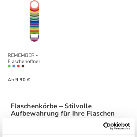
REMEMBER -
Flaschenöffner
auswählen
Varianten
Ab
9,90 €
Flaschenkörbe – Stilvolle
Aufbewahrung für Ihre Flaschen
Willkommen in der Kategorie Flaschenkörbe bei raum-
blick.de! Hier finden Sie eine exquisite Auswahl an