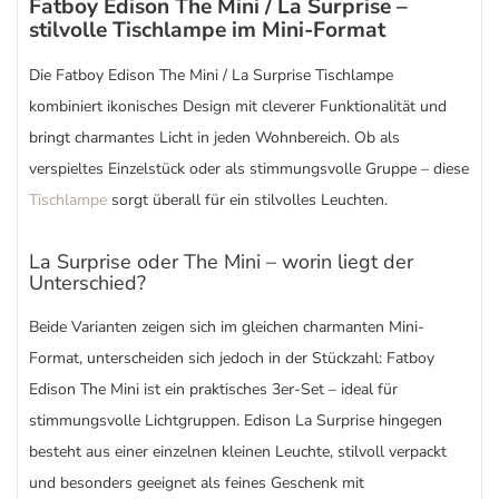
Fatboy Edison The Mini / La Surprise –
stilvolle Tischlampe im Mini-Format
Die Fatboy Edison The Mini / La Surprise Tischlampe
kombiniert ikonisches Design mit cleverer Funktionalität und
bringt charmantes Licht in jeden Wohnbereich. Ob als
verspieltes Einzelstück oder als stimmungsvolle Gruppe – diese
Tischlampe
sorgt überall für ein stilvolles Leuchten.
La Surprise oder The Mini – worin liegt der
Unterschied?
Beide Varianten zeigen sich im gleichen charmanten Mini-
Format, unterscheiden sich jedoch in der Stückzahl: Fatboy
Edison The Mini ist ein praktisches 3er-Set – ideal für
stimmungsvolle Lichtgruppen. Edison La Surprise hingegen
besteht aus einer einzelnen kleinen Leuchte, stilvoll verpackt
und besonders geeignet als feines Geschenk mit