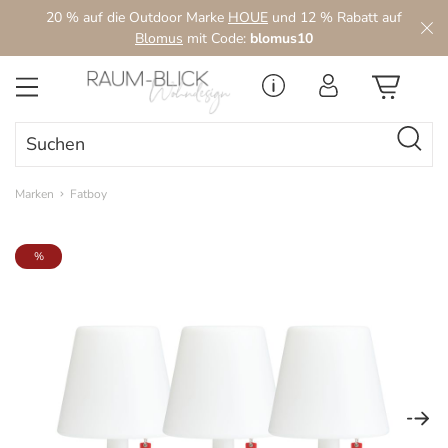
20 % auf die Outdoor Marke
HOUE
und 12 % Rabatt auf
Zum Hauptinhalt springen
Blomus
mit Code:
blomus10
Marken
Fatboy
Bildergalerie überspringen
%