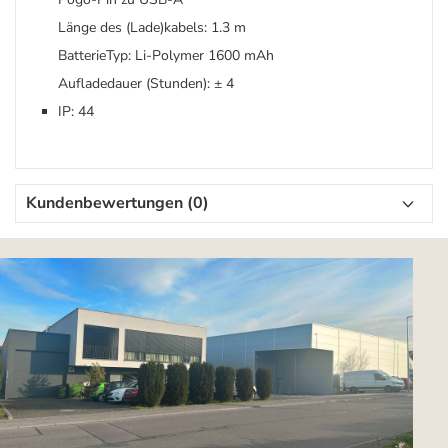
Länge des (Lade)kabels: 1.3 m
BatterieTyp: Li-Polymer 1600 mAh
Aufladedauer (Stunden): ± 4
IP: 44
Kundenbewertungen (0)