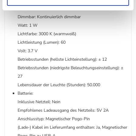
Licht:
Dimmbar: Kontinuierlich dimmbar
Watt: 1 W
Lichtfarbe: 3000 K (warmweiß)
Lichtleistung (Lumen): 60
Volt: 3.7 V
Betriebsstunden (hellste Lichteinstellung): ± 12
Betriebsstunden (niedrigste Beleuchtungseinstellung): ±
27
Lebensdauer der Leuchte (Stunden): 50.000
Batterie:
Inklusive Netzteil: Nein
Empfohlenes Ladeausgang des Netzteils: 5V 2A
Anschlusstyp: Magnetischer Pogo-Pin
(Lade-) Kabel im Lieferumfang enthalten: Ja, Magnetischer
Pogo-Pin zu USB-A