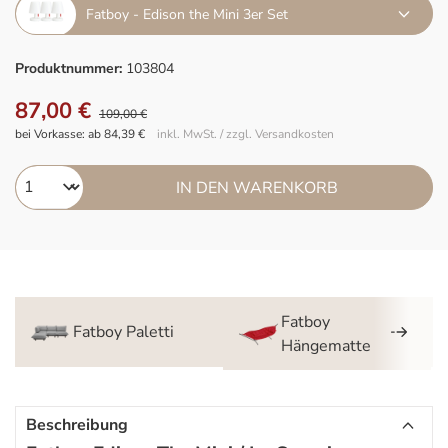
Fatboy - Edison the Mini 3er Set
Produktnummer:
103804
87,00 €
109,00 €
bei Vorkasse: ab 84,39 €
inkl. MwSt. / zzgl. Versandkosten
IN DEN WARENKORB
Fatboy
Fatboy Paletti
Hängematte
Beschreibung