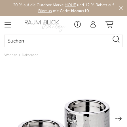
20 % auf die Outdoor Marke
HOUE
und 12 % Rabatt auf
Zum Hauptinhalt springen
Blomus
mit Code:
blomus10
Wohnen
Dekoration
Bildergalerie überspringen