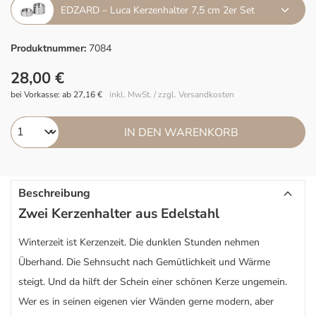
EDZARD – Luca Kerzenhalter 7,5 cm 2er Set
Produktnummer:
7084
28,00 €
bei Vorkasse: ab 27,16 €
inkl. MwSt. / zzgl. Versandkosten
IN DEN WARENKORB
Beschreibung
Zwei Kerzenhalter aus Edelstahl
Winterzeit ist Kerzenzeit. Die dunklen Stunden nehmen
Überhand. Die Sehnsucht nach Gemütlichkeit und Wärme
steigt. Und da hilft der Schein einer schönen Kerze ungemein.
Wer es in seinen eigenen vier Wänden gerne modern, aber