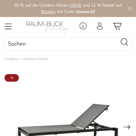
20 % auf die Outdoor Marke
HOUE
und 12 % Rabatt auf
Zum Hauptinhalt springen
Blomus
mit Code:
blomus10
Outdoor
Outdoor Möbel
Bildergalerie überspringen
%