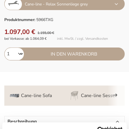
Cane-line - Relax Sonnenliege grey
Produktnummer:
5966TXG
1.097,00 €
1.155,00 €
bei Vorkasse: ab 1.064,09 €
inkl. MwSt. / zzgl. Versandkosten
IN DEN WARENKORB
Cane-line Sofa
Cane-line Sessel
Beschreibung