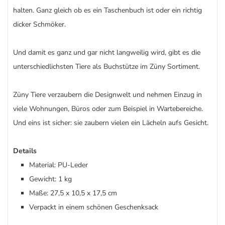
halten. Ganz gleich ob es ein Taschenbuch ist oder ein richtig
dicker Schmöker.
Und damit es ganz und gar nicht langweilig wird, gibt es die
unterschiedlichsten Tiere als Buchstütze im Züny Sortiment.
Züny Tiere verzaubern die Designwelt und nehmen Einzug in
viele Wohnungen, Büros oder zum Beispiel in Wartebereiche.
Und eins ist sicher: sie zaubern vielen ein Lächeln aufs Gesicht.
Details
Material: PU-Leder
Gewicht: 1 kg
Maße: 27,5 x 10,5 x 17,5 cm
Verpackt in einem schönen Geschenksack