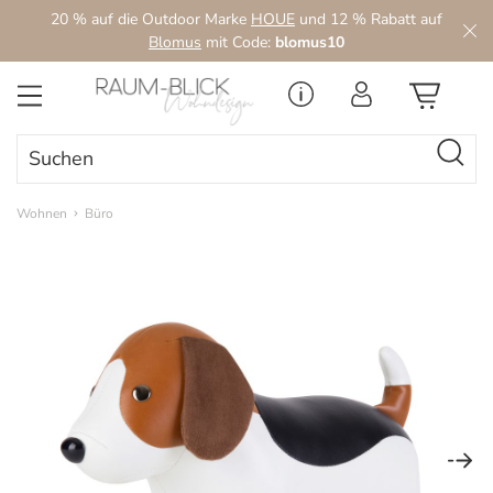
20 % auf die Outdoor Marke
HOUE
und 12 % Rabatt auf
Zum Hauptinhalt springen
Blomus
mit Code:
blomus10
Wohnen
Büro
Bildergalerie überspringen