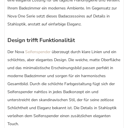
eine elegante Lösung für die tägliche Handhygiene und verleiht
Ihrem Badezimmer ein modernes Ambiente. Im Gegensatz zur
Nova One Serie setzt dieses Badaccessoires auf Details in
Stahloptik, anstatt auf einfarbige Eleganz.
Design trifft Funktionalität
Der Nova
Seifenspender
überzeugt durch klare Linien und ein
schlichtes, aber elegantes Design. Die weiche, matte Oberfläche
und das minimalistische Erscheinungsbild passen perfekt in
moderne Badezimmer und sorgen für ein harmonisches
Gesamtbild. Durch die schlichte Farbgestaltung fügt sich der
Seifenspender nahtlos in jedes Badkonzept ein und
unterstreicht den skandinavischen Stil, der für seine zeitlose
Schlichtheit und Eleganz bekannt ist. Die Details in Stahloptik
verleihen dem Seifenspender einen zusätzlichen eleganten
Touch.