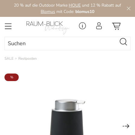
20 % auf die Outdoor Marke
HOUE
und 12 % Rabatt auf
Zum Hauptinhalt springen
Blomus
mit Code:
blomus10
SALE
Restposten
Bildergalerie überspringen
%