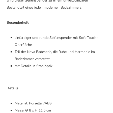
wird dieser Seifenspender zu einem unverzichtbaren
Bestandteil eines jeden modernen Badezimmers.
Besonderheit
einfarbiger und runde Seifenspender mit Soft-Touch-
Oberfläche
Teil der Nova Badeserie, die Ruhe und Harmonie im
Badezimmer verbreitet
mit Details in Stahloptik
Details
Material: Porzellan/ABS
Maße: Ø 8 x H 11,5 cm