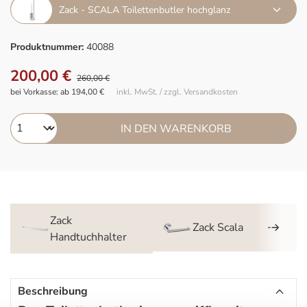
Zack - SCALA Toilettenbutler hochglanz
Produktnummer:
40088
200,00 €
260,00 €
bei Vorkasse: ab 194,00 €
inkl. MwSt. / zzgl. Versandkosten
IN DEN WARENKORB
Zack
Zack Scala
Handtuchhalter
Beschreibung