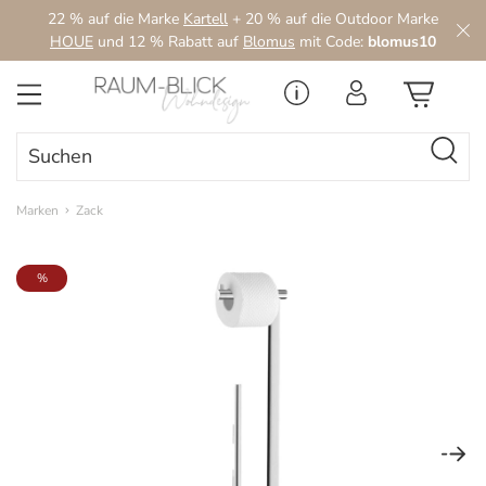
22 % auf die Marke
Kartell
+ 20 % auf die Outdoor Marke
Zum Hauptinhalt springen
HOUE
und 12 % Rabatt auf
Blomus
mit Code:
blomus10
Marken
Zack
Bildergalerie überspringen
%