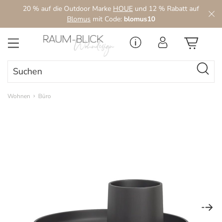
20 % auf die Outdoor Marke
HOUE
und 12 % Rabatt auf
Zum Hauptinhalt springen
Blomus
mit Code:
blomus10
Wohnen
Büro
Bildergalerie überspringen