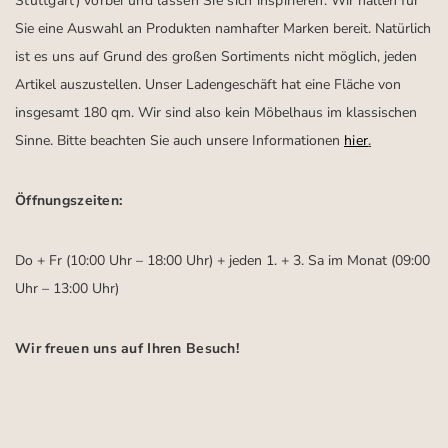
Stuttgart)
vorbei und lassen Sie sich inspirieren.
Wir halten für
Sie eine Auswahl an Produkten namhafter Marken bereit. Natürlich
ist es uns auf Grund des großen Sortiments nicht möglich, jeden
Artikel auszustellen. Unser Ladengeschäft hat eine Fläche von
insgesamt 180 qm. Wir sind also kein Möbelhaus im klassischen
Sinne. Bitte beachten Sie auch unsere Informationen
hier
.
Öffnungszeiten:
Do + Fr (10:00 Uhr – 18:00 Uhr) + jeden 1. + 3. Sa im Monat (09:00
Uhr – 13:00 Uhr)
Wir freuen uns auf Ihren Besuch!