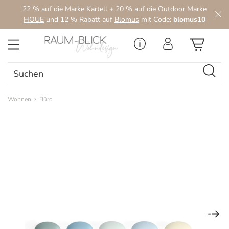
22 % auf die Marke
Kartell
+ 20 % auf die Outdoor Marke
Zum Hauptinhalt springen
HOUE
und 12 % Rabatt auf
Blomus
mit Code:
blomus10
Wohnen
Büro
Bildergalerie überspringen