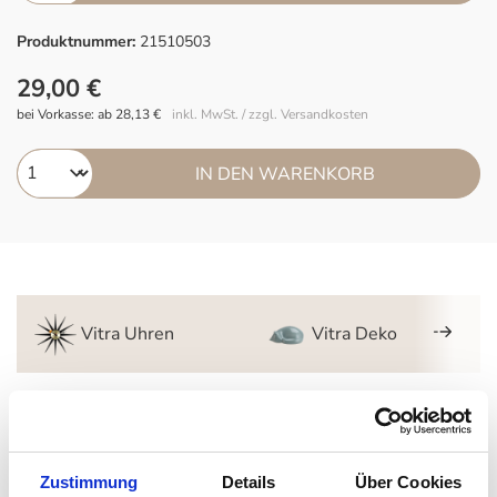
Produktnummer:
21510503
29,00 €
bei Vorkasse: ab 28,13 €
inkl. MwSt. / zzgl. Versandkosten
IN DEN WARENKORB
Vitra Uhren
Vitra Deko
Beschreibung
Vitra Magnet Dots 5er Set
Zustimmung
Details
Über Cookies