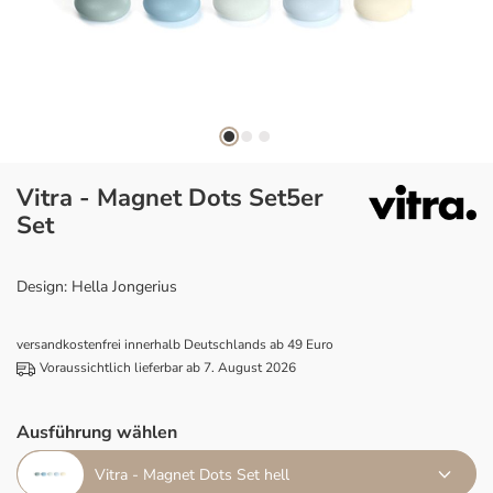
Vitra - Magnet Dots Set5er
Set
Design: Hella Jongerius
versandkostenfrei innerhalb Deutschlands ab 49 Euro
Voraussichtlich lieferbar ab 7. August 2026
Ausführung wählen
Vitra - Magnet Dots Set hell