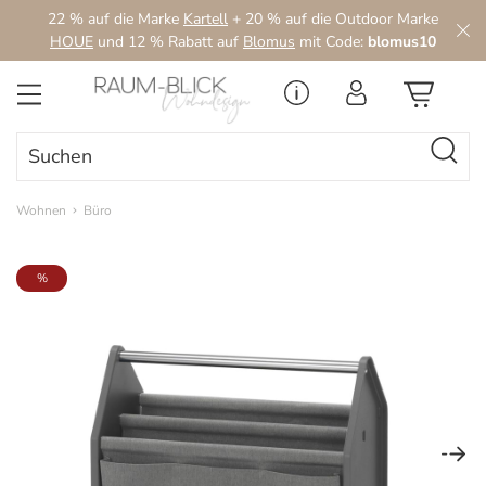
22 % auf die Marke
Kartell
+ 20 % auf die Outdoor Marke
Zum Hauptinhalt springen
HOUE
und 12 % Rabatt auf
Blomus
mit Code:
blomus10
Wohnen
Büro
Bildergalerie überspringen
%