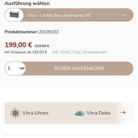
Ausführung wählen
Vitra - Locker Box dunkelgrau RE
Produktnummer:
20139202
199,00 €
219,00 €
bei Vorkasse: ab 193,03 €
inkl. MwSt. / zzgl. Versandkosten
IN DEN WARENKORB
Vitra Uhren
Vitra Deko