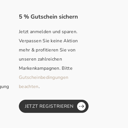
5 % Gutschein sichern
Jetzt anmelden und sparen.
Verpassen Sie keine Aktion
mehr & profitieren Sie von
unseren zahlreichen
Markenkampagnen. Bitte
Gutscheinbedingungen
rgung
beachten
.
JETZT REGISTRIEREN