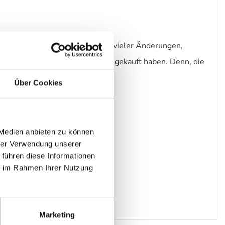
eicht und unaufdringlich. Trotz vieler Änderungen,
ie es vor 5, 10 oder 15 Jahren gekauft haben. Denn, die
Über Cookies
 Medien anbieten zu können
hrer Verwendung unserer
 führen diese Informationen
ie im Rahmen Ihrer Nutzung
Marketing