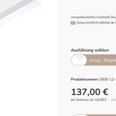
versandkostenfrei innerhalb De
Voraussichtlich lieferbar ab
Ausführung wählen
string - Rega
Produktnummer:
5830-12-
137,00 €
bei Vorkasse: ab 132,89 €
ink