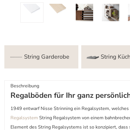
String Garderobe
String Küc
Beschreibung
Regalböden für Ihr ganz persönlic
1949 entwarf Nisse Strinning ein Regalsystem, welches 
Regalsystem
String Regalsystem von einem bahnbrechend
Element des String Regalsystems ist so konzipiert, dass