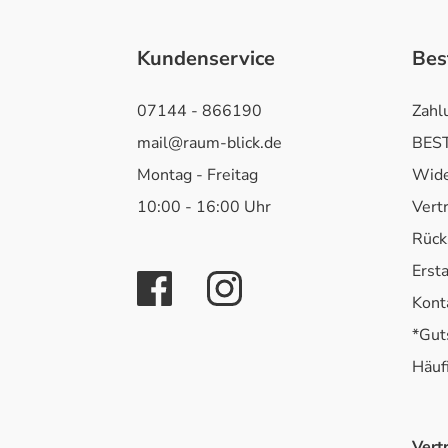
Kundenservice
Bes
07144 - 866190
Zahl
mail@raum-blick.de
BEST
Montag - Freitag
Wide
10:00 - 16:00 Uhr
Vert
Rück
Erst
Kont
*Gut
Häuf
Vert