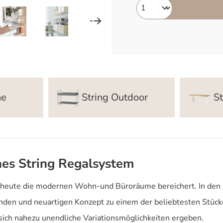
he
String Outdoor
St
hes String Regalsystem
heute die modernen Wohn-und Büroräume bereichert. In den le
en und neuartigen Konzept zu einem der beliebtesten Stücke
 sich nahezu unendliche Variationsmöglichkeiten ergeben.