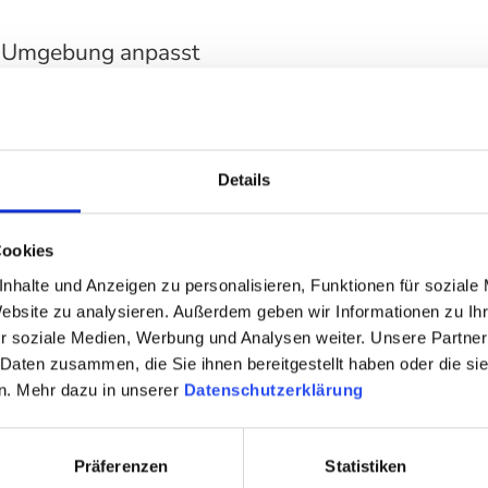
r Umgebung anpasst
t große Regale, die viele Bücher und Objekte halten müssen, l
mlos umgestaltet, angepasst und erweitert werden - egal ob S
Details
Cookies
nhalte und Anzeigen zu personalisieren, Funktionen für soziale
Website zu analysieren. Außerdem geben wir Informationen zu I
r soziale Medien, Werbung und Analysen weiter. Unsere Partner
 Daten zusammen, die Sie ihnen bereitgestellt haben oder die s
n. Mehr dazu in unserer
Datenschutzerklärung
Präferenzen
Statistiken