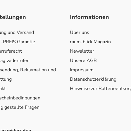
tellungen
Informationen
ung und Versand
Über uns
-PREIS Garantie
raum-blick Magazin
rrufsrecht
Newsletter
rag widerrufen
Unsere AGB
sendung, Reklamation und
Impressum
attung
Datenschutzerklärung
akt
Hinweise zur Batterieentso
scheinbedingungen
ig gestellte Fragen
rag widerrufen