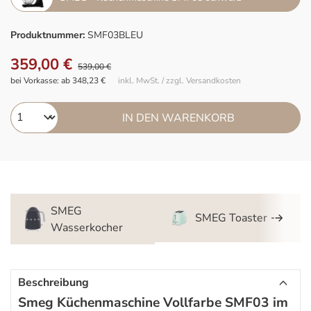
Produktnummer:
SMF03BLEU
359,00 €
539,00 €
bei Vorkasse: ab 348,23 €
inkl. MwSt. / zzgl. Versandkosten
IN DEN WARENKORB
SMEG
SMEG Toaster
Wasserkocher
Beschreibung
Smeg Küchenmaschine Vollfarbe SMF03 im