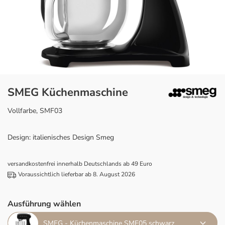
SMEG Küchenmaschine
Vollfarbe, SMF03
Design: italienisches Design Smeg
versandkostenfrei innerhalb Deutschlands ab 49 Euro
Voraussichtlich lieferbar ab 8. August 2026
Ausführung wählen
SMEG - Küchenmaschine SMF05 schwarz