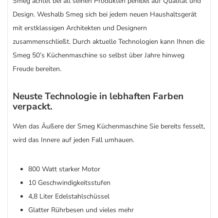
Smeg achtet bei all seinen Produkten penibel auf Qualität und
Design. Weshalb Smeg sich bei jedem neuen Haushaltsgerät
mit erstklassigen Architekten und Designern
zusammenschließt. Durch aktuelle Technologien kann Ihnen die
Smeg 50’s Küchenmaschine so selbst über Jahre hinweg
Freude bereiten.
Neuste Technologie in lebhaften Farben
verpackt.
Wen das Äußere der Smeg Küchenmaschine Sie bereits fesselt,
wird das Innere auf jeden Fall umhauen.
800 Watt starker Motor
10 Geschwindigkeitsstufen
4,8 Liter Edelstahlschüssel
Glatter Rührbesen und vieles mehr