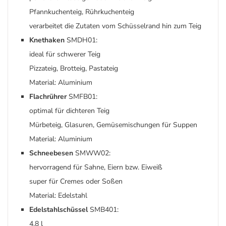
Pfannkuchenteig, Rührkuchenteig
verarbeitet die Zutaten vom Schüsselrand hin zum Teig
Knethaken
SMDH01:
ideal für schwerer Teig
Pizzateig, Brotteig, Pastateig
Material: Aluminium
Flachrührer
SMFB01:
optimal für dichteren Teig
Mürbeteig, Glasuren, Gemüsemischungen für Suppen
Material: Aluminium
Schneebesen
SMWW02:
hervorragend für Sahne, Eiern bzw. Eiweiß
super für Cremes oder Soßen
Material: Edelstahl
Edelstahlschüssel
SMB401:
4,8 l