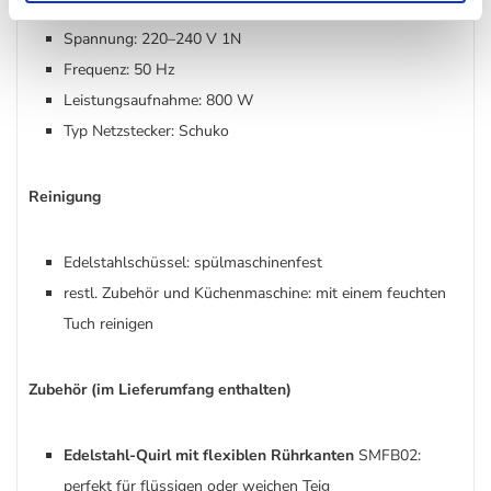
Kabellänge: 1 m
Spannung: 220–240 V 1N
Frequenz: 50 Hz
Leistungsaufnahme: 800 W
Typ Netzstecker: Schuko
Reinigung
Edelstahlschüssel: spülmaschinenfest
restl. Zubehör und Küchenmaschine: mit einem feuchten
Tuch reinigen
Zubehör (im Lieferumfang enthalten)
Edelstahl-Quirl mit flexiblen Rührkanten
SMFB02:
perfekt für flüssigen oder weichen Teig