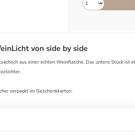
einLicht von side by side
atsächlich aus einer echten Weinflasche. Das untere Stück is
eelichter.
icher verpackt im Geschenkkarton.