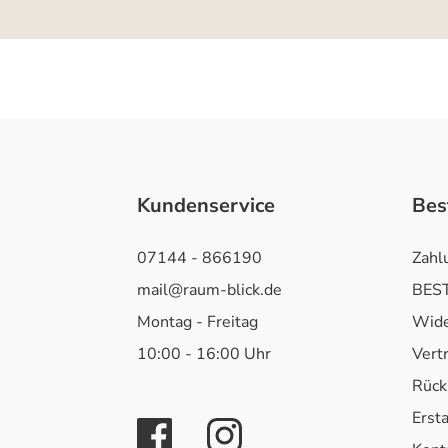
Kundenservice
Bes
07144 - 866190
Zahl
mail@raum-blick.de
BEST
Montag - Freitag
Wide
10:00 - 16:00 Uhr
Vert
Rück
Erst