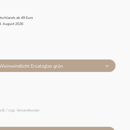
utschlands ab 49 Euro
 8. August 2026
 Weinwindlicht Ersatzglas grün
wSt. / zzgl. Versandkosten