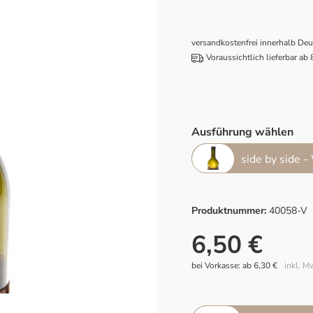
versandkostenfrei innerhalb De
Voraussichtlich lieferbar ab
Ausführung wählen
side by side -
Produktnummer:
40058-V
6,50 €
bei Vorkasse: ab 6,30 €
inkl. M