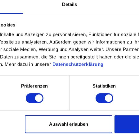
Details
oosgrün)
 Raubling
Cookies
nhalte und Anzeigen zu personalisieren, Funktionen für soziale
Website zu analysieren. Außerdem geben wir Informationen zu I
r soziale Medien, Werbung und Analysen weiter. Unsere Partner
 Daten zusammen, die Sie ihnen bereitgestellt haben oder die s
n. Mehr dazu in unserer
Datenschutzerklärung
Präferenzen
Statistiken
esuchen Sie unser L
Auswahl erlauben