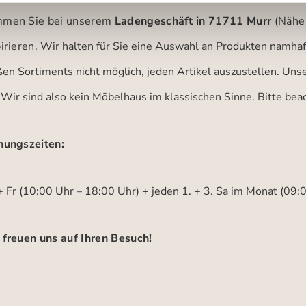
men Sie bei unserem
Ladengeschäft in 71711 Murr
(Nähe
irieren.
Wir halten für Sie eine Auswahl an Produkten namhaft
ßen Sortiments nicht möglich, jeden Artikel auszustellen. Un
 Wir sind also kein Möbelhaus im klassischen Sinne. Bitte be
nungszeiten:
 Fr (10:00 Uhr – 18:00 Uhr) + jeden 1. + 3. Sa im Monat (09:
 freuen uns auf Ihren Besuch!