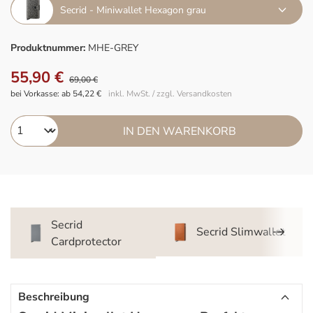
Secrid - Miniwallet Hexagon grau
Produktnummer:
MHE-GREY
55,90 €
69,00 €
bei Vorkasse: ab 54,22 €
inkl. MwSt. / zzgl. Versandkosten
IN DEN WARENKORB
Secrid
Secrid Slimwallet
Cardprotector
Beschreibung