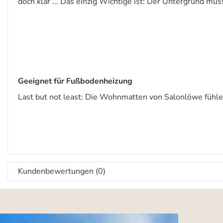
doch klar ... Das einzig Wichtige ist: Der Untergrund m
Geeignet für Fußbodenheizung
Last but not least: Die Wohnmatten von Salonlöwe fühle
Kundenbewertungen (0)