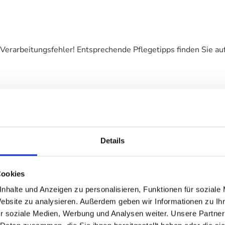
Verarbeitungsfehler! Entsprechende Pflegetipps finden Sie auf
Details
chen, an der Luft getrocknet und die Wohnmatte ist wieder w
Cookies
nhalte und Anzeigen zu personalisieren, Funktionen für soziale
Website zu analysieren. Außerdem geben wir Informationen zu I
r soziale Medien, Werbung und Analysen weiter. Unsere Partner