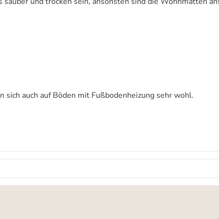
uss sauber und trocken sein, ansonsten sind die Wohnmatten an
n sich auch auf Böden mit Fußbodenheizung sehr wohl.