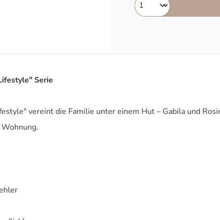
festyle" Serie
festyle" vereint die Familie unter einem Hut – Gabila und R
re Wohnung.
ehler