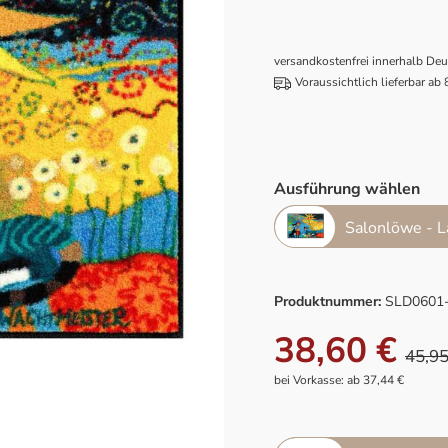
versandkostenfrei innerhalb De
Voraussichtlich lieferbar ab
Ausführung wählen
Salonlöwe - L
Produktnummer:
SLD0601
38,60 €
45,95
bei Vorkasse: ab 37,44 €