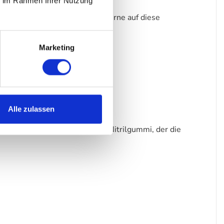
ie im Rahmen Ihrer Nutzung
Allergiker greifen deshalb gerne auf diese
Marketing
Alle zulassen
yamid und der Rücken aus 100% Nitrilgummi, der die