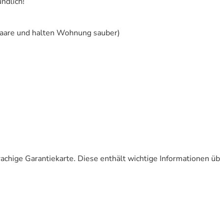
ndlich!
rhaare und halten Wohnung sauber)
chige Garantiekarte. Diese enthält wichtige Informationen üb