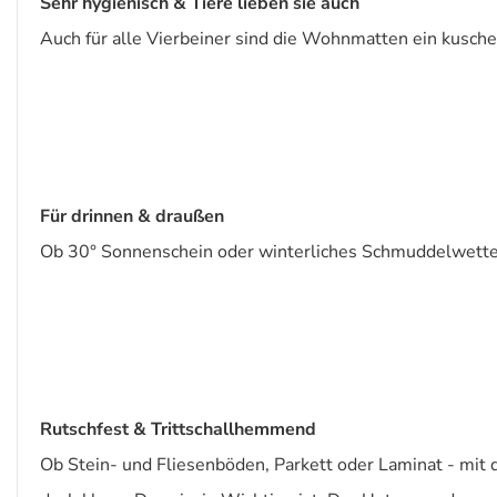
Sehr hygienisch & Tiere lieben sie auch
Auch für alle Vierbeiner sind die Wohnmatten ein kusche
Für drinnen & draußen
Ob 30° Sonnenschein oder winterliches Schmuddelwetter
Rutschfest & Trittschallhemmend
Ob Stein- und Fliesenböden, Parkett oder Laminat - mit 