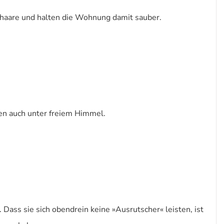
erhaare und halten die Wohnung damit sauber.
en auch unter freiem Himmel.
ass sie sich obendrein keine »Ausrutscher« leisten, ist