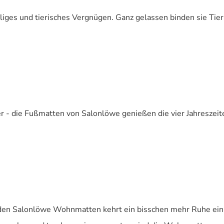
liges und tierisches Vergnügen. Ganz gelassen binden sie Ti
 - die Fußmatten von Salonlöwe genießen die vier Jahreszeit
den Salonlöwe Wohnmatten kehrt ein bisschen mehr Ruhe ein. D