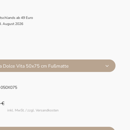
utschlands ab 49 Euro
 8. August 2026
a Dolce Vita 50x75 cm Fußmatte
-050X075
 €
inkl. MwSt. / zzgl. Versandkosten