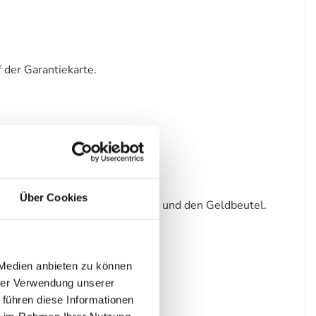
 der Garantiekarte.
Über Cookies
ie neu. Das schont die Umwelt - und den Geldbeutel.
 Medien anbieten zu können
hrer Verwendung unserer
 führen diese Informationen