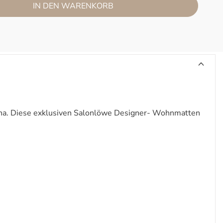
IN DEN WARENKORB
osina. Diese exklusiven Salonlöwe Designer- Wohnmatten