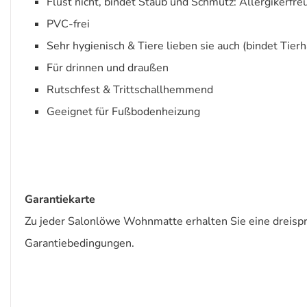
Flust nicht, bindet Staub und Schmutz: Allergikerfreu
PVC-frei
Sehr hygienisch & Tiere lieben sie auch (bindet Tie
Für drinnen und draußen
Rutschfest & Trittschallhemmend
Geeignet für Fußbodenheizung
Garantiekarte
Zu jeder Salonlöwe Wohnmatte erhalten Sie eine dreispra
Garantiebedingungen.