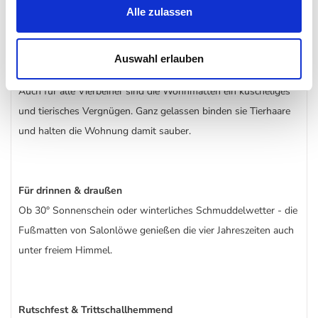
und Risse.
Alle zulassen
Auswahl erlauben
Sehr hygienisch & Tiere lieben sie auch
Auch für alle Vierbeiner sind die Wohnmatten ein kuscheliges
und tierisches Vergnügen. Ganz gelassen binden sie Tierhaare
und halten die Wohnung damit sauber.
Für drinnen & draußen
Ob 30° Sonnenschein oder winterliches Schmuddelwetter - die
Fußmatten von Salonlöwe genießen die vier Jahreszeiten auch
unter freiem Himmel.
Rutschfest & Trittschallhemmend