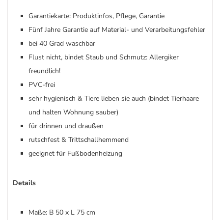
Garantiekarte: Produktinfos, Pflege, Garantie
Fünf Jahre Garantie auf Material- und Verarbeitungsfehler
bei 40 Grad waschbar
Flust nicht, bindet Staub und Schmutz: Allergiker
freundlich!
PVC-frei
sehr hygienisch & Tiere lieben sie auch (bindet Tierhaare
und halten Wohnung sauber)
für drinnen und draußen
rutschfest & Trittschallhemmend
geeignet für Fußbodenheizung
Details
Maße: B 50 x L 75 cm