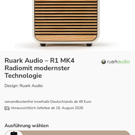
Ruark Audio – R1 MK4
Radiomit modernster
Technologie
Design: Ruark Audio
versandkostenfrei innerhalb Deutschlands ab 49 Euro
Voraussichtlich lieferbar ab 18. August 2026
Ausführung wählen