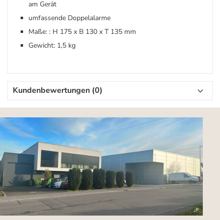
am Gerät
umfassende Doppelalarme
Maße: : H 175 x B 130 x T 135 mm
Gewicht: 1,5 kg
Kundenbewertungen (0)