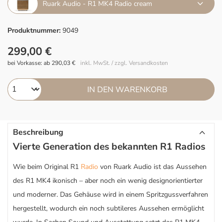
Ruark Audio - R1 MK4 Radio cream
Produktnummer:
9049
299,00 €
bei Vorkasse: ab 290,03 €
inkl. MwSt. / zzgl. Versandkosten
IN DEN WARENKORB
Beschreibung
Vierte Generation des bekannten R1 Radios
Wie beim Original R1
Radio
von Ruark Audio ist das Aussehen
des R1 MK4 ikonisch – aber noch ein wenig designorientierter
und moderner. Das Gehäuse wird in einem Spritzgussverfahren
hergestellt, wodurch ein noch subtileres Aussehen ermöglicht