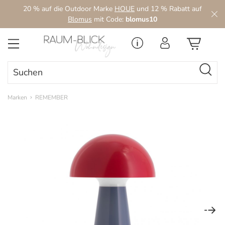
20 % auf die Outdoor Marke
HOUE
und 12 % Rabatt auf
Zum Hauptinhalt springen
Blomus
mit Code:
blomus10
Marken
REMEMBER
Bildergalerie überspringen