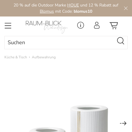
20 % auf die Outdoor Marke
HOUE
und 12 % Rabatt auf
Zum Hauptinhalt springen
Blomus
mit Code:
blomus10
Küche & Tisch
Aufbewahrung
Bildergalerie überspringen