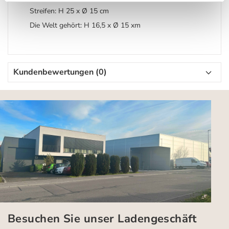
Streifen: H 25 x Ø 15 cm
Die Welt gehört: H 16,5 x Ø 15 xm
Kundenbewertungen (0)
Besuchen Sie unser Ladengeschäft