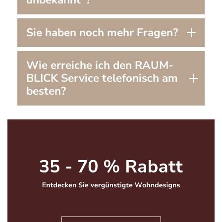
Sie haben noch mehr Fragen?
Wie erreiche ich den RAUM-
BLICK Service telefonisch am
besten?
Bildergalerie überspringen