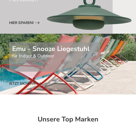
HIER SPAREN!
Emu - Snooze Liegestuhl
für Indoor & Outdoor
JETZT SICHERN
Unsere Top Marken