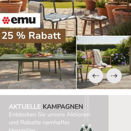
AKTUELLE
KAMPAGNEN
Entdecken Sie unsere Aktionen
und Rabatte namhafter
Hersteller.