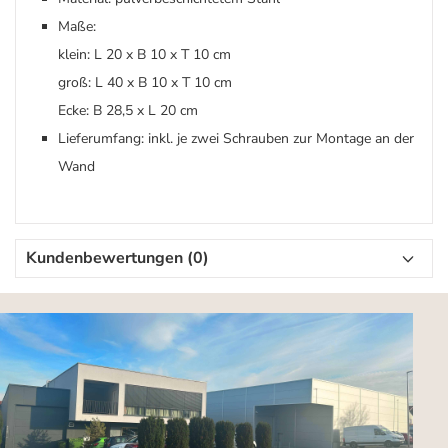
Maße:
klein: L 20 x B 10 x T 10 cm
groß: L 40 x B 10 x T 10 cm
Ecke: B 28,5 x L 20 cm
Lieferumfang: inkl. je zwei Schrauben zur Montage an der
Wand
Kundenbewertungen (0)