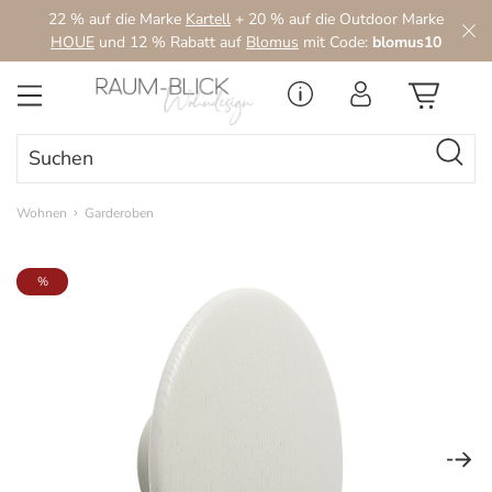
22 % auf die Marke
Kartell
+ 20 % auf die Outdoor Marke
Zum Hauptinhalt springen
HOUE
und 12 % Rabatt auf
Blomus
mit Code:
blomus10
Wohnen
Garderoben
Bildergalerie überspringen
%