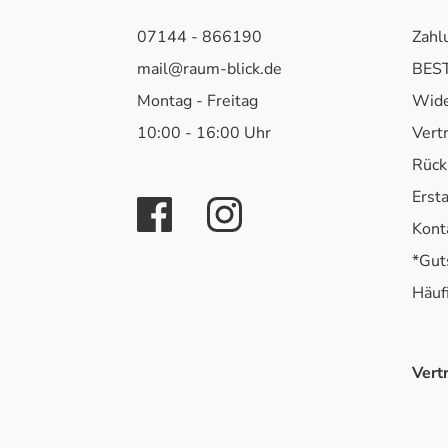
07144 - 866190
Zahl
mail@raum-blick.de
BEST
Montag - Freitag
Wide
10:00 - 16:00 Uhr
Vert
Rück
Erst
Kont
*Gut
Häuf
Vert