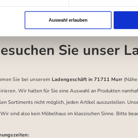
Auswahl erlauben
esuchen Sie unser L
men Sie bei unserem
Ladengeschäft in 71711 Murr
(Nähe
irieren.
Wir halten für Sie eine Auswahl an Produkten namhaft
ßen Sortiments nicht möglich, jeden Artikel auszustellen. Un
 Wir sind also kein Möbelhaus im klassischen Sinne. Bitte be
nungszeiten: