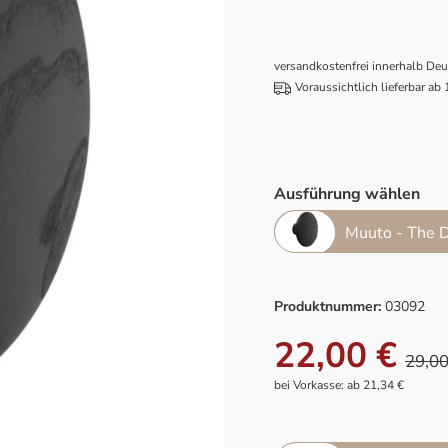
versandkostenfrei innerhalb De
Voraussichtlich lieferbar ab
Ausführung wählen
Muuto - The 
Produktnummer:
03092
22,00 €
29,00
bei Vorkasse: ab 21,34 €