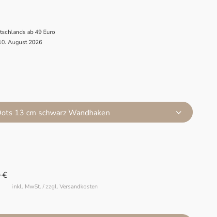
utschlands ab 49 Euro
 10. August 2026
Dots 13 cm schwarz Wandhaken
 €
inkl. MwSt. / zzgl. Versandkosten