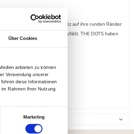
iert werden. Die DOTS sind stolz auf ihre runden Ränder
ngieren, das Ihnen persönlich gefällt. THE DOTS haben
Über Cookies
 Medien anbieten zu können
hrer Verwendung unserer
 führen diese Informationen
ie im Rahmen Ihrer Nutzung
Marketing