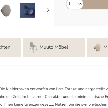
chten
Muuto Möbel
M
Die Kleiderhaken entworfen von Lars Tornøe und hergestellt 
n der Zeit. Ihr hölzerner Charakter und die minimalistische 
d Ihnen keine Grenzen gesetzt. Nutzen Sie die symphytischen