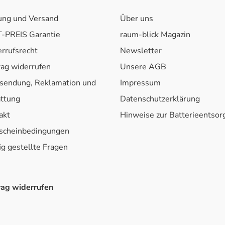
ung und Versand
Über uns
-PREIS Garantie
raum-blick Magazin
rrufsrecht
Newsletter
rag widerrufen
Unsere AGB
sendung, Reklamation und
Impressum
attung
Datenschutzerklärung
akt
Hinweise zur Batterieentso
scheinbedingungen
ig gestellte Fragen
rag widerrufen