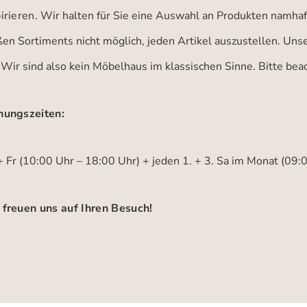
irieren.
Wir halten für Sie eine Auswahl an Produkten namhaft
ßen Sortiments nicht möglich, jeden Artikel auszustellen. Un
 Wir sind also kein Möbelhaus im klassischen Sinne. Bitte be
nungszeiten:
 Fr (10:00 Uhr – 18:00 Uhr) + jeden 1. + 3. Sa im Monat (09:
 freuen uns auf Ihren Besuch!