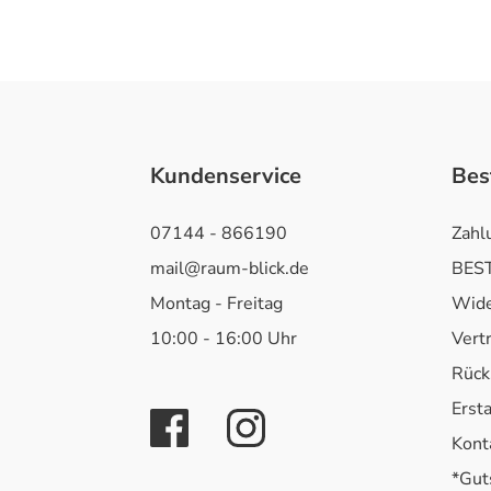
Kundenservice
Bes
07144 - 866190
Zahl
mail@raum-blick.de
BEST
Montag - Freitag
Wide
10:00 - 16:00 Uhr
Vert
Rück
Erst
Kont
*Gut