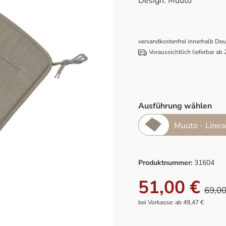
Design: Muuto
versandkostenfrei innerhalb De
Voraussichtlich lieferbar ab
Ausführung wählen
Muuto - Linear
Produktnummer:
31604
51,00 €
69,00
bei Vorkasse: ab 49,47 €