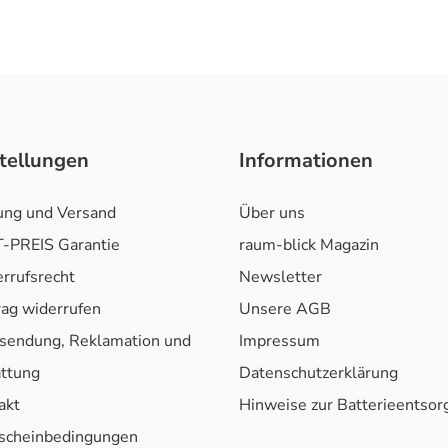
tellungen
Informationen
ung und Versand
Über uns
-PREIS Garantie
raum-blick Magazin
rrufsrecht
Newsletter
rag widerrufen
Unsere AGB
sendung, Reklamation und
Impressum
attung
Datenschutzerklärung
akt
Hinweise zur Batterieentso
scheinbedingungen