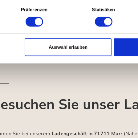
Präferenzen
Statistiken
Auswahl erlauben
esuchen Sie unser L
men Sie bei unserem
Ladengeschäft in 71711 Murr
(Nähe