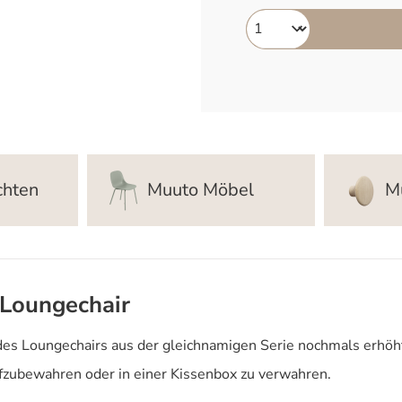
chten
Muuto Möbel
M
 Loungechair
des Loungechairs aus der gleichnamigen Serie nochmals erhöht
ufzubewahren oder in einer Kissenbox zu verwahren.