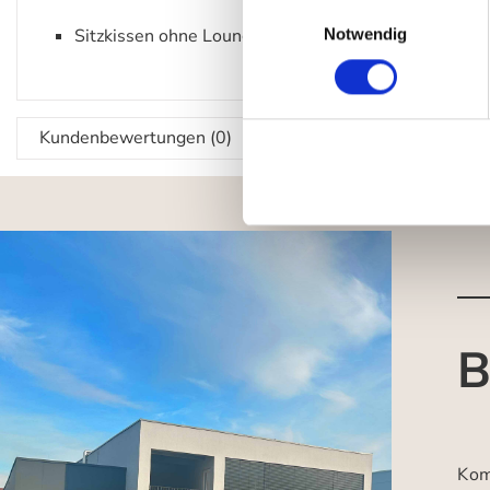
Einwilligungsauswahl
Notwendig
Sitzkissen ohne Loungechair / Stuhl
Kundenbewertungen (0)
B
Kom