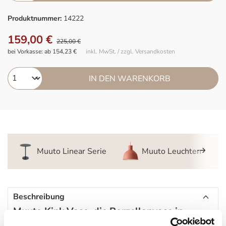
Produktnummer:
14222
159,00 €
225,00 €
bei Vorkasse: ab 154,23 €
inkl. MwSt. / zzgl. Versandkosten
IN DEN WARENKORB
Muuto Linear Serie
Muuto Leuchten
Beschreibung
Muuto Kink Vase, die Porzellanvase in
Regenbogenform