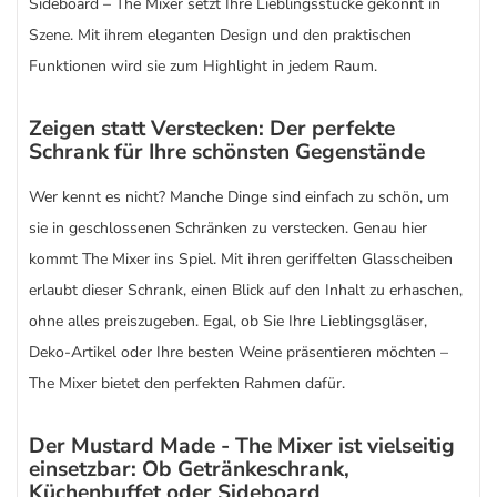
Sideboard – The Mixer setzt Ihre Lieblingsstücke gekonnt in
Szene. Mit ihrem eleganten Design und den praktischen
Funktionen wird sie zum Highlight in jedem Raum.
Zeigen statt Verstecken: Der perfekte
Schrank für Ihre schönsten Gegenstände
Wer kennt es nicht? Manche Dinge sind einfach zu schön, um
sie in geschlossenen Schränken zu verstecken. Genau hier
kommt The Mixer ins Spiel. Mit ihren geriffelten Glasscheiben
erlaubt dieser Schrank, einen Blick auf den Inhalt zu erhaschen,
ohne alles preiszugeben. Egal, ob Sie Ihre Lieblingsgläser,
Deko-Artikel oder Ihre besten Weine präsentieren möchten –
The Mixer bietet den perfekten Rahmen dafür.
Der Mustard Made - The Mixer ist vielseitig
einsetzbar: Ob Getränkeschrank,
Küchenbuffet oder Sideboard