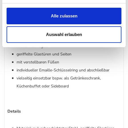
perfekte Wahl für alle, die schöne Dinge lieben und sie gekonnt
in Szene setzen möchten.
Alle zulassen
Besonderheit
Auswahl erlauben
mit Medaillongriffen
geriffelte Glastüren und Seiten
mit verstellbaren Füßen
individueller Emaille-Schlüsselring und abschließbar
vielseitig einsetzbar bspw. als Getränkeschrank,
Küchenbuffet oder Sideboard
Details