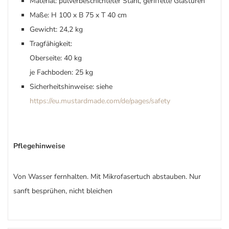
Material: pulverbeschichteter Stahl, geriffelte Glastüren
Maße: H 100 x B 75 x T 40 cm
Gewicht: 24,2 kg
Tragfähigkeit:
Oberseite: 40 kg
je Fachboden: 25 kg
Sicherheitshinweise: siehe
https://eu.mustardmade.com/de/pages/safety
Pflegehinweise
Von Wasser fernhalten. Mit Mikrofasertuch abstauben. Nur
sanft besprühen, nicht bleichen