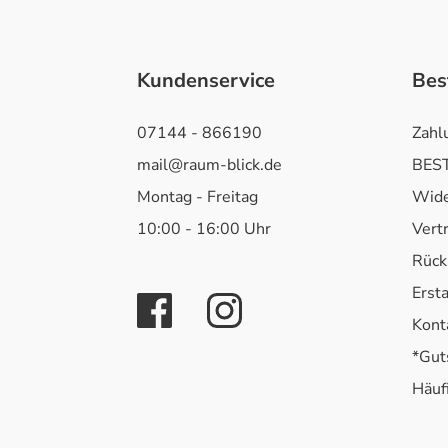
Kundenservice
Bes
07144 - 866190
Zahl
mail@raum-blick.de
BEST
Montag - Freitag
Wide
10:00 - 16:00 Uhr
Vert
Rück
Erst
Kont
*Gut
Häuf