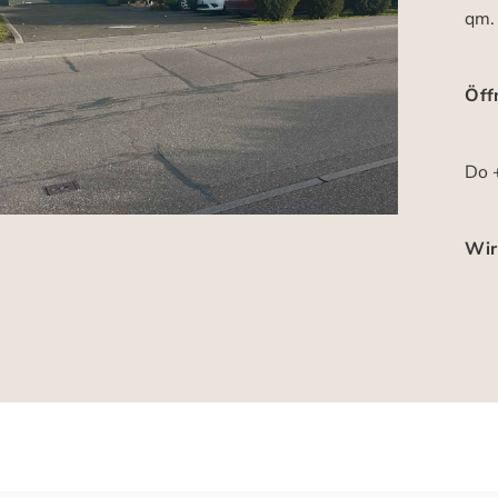
qm.
Öff
Do +
Wir