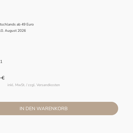
utschlands ab 49 Euro
 10. August 2026
1
 €
inkl. MwSt. / zzgl. Versandkosten
IN DEN WARENKORB