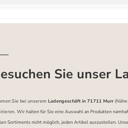
esuchen Sie unser L
men Sie bei unserem
Ladengeschäft in 71711 Murr
(Nähe
irieren.
Wir halten für Sie eine Auswahl an Produkten namhaft
ßen Sortiments nicht möglich, jeden Artikel auszustellen. Un