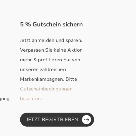
5 % Gutschein sichern
Jetzt anmelden und sparen.
Verpassen Sie keine Aktion
mehr & profitieren Sie von
unseren zahlreichen
Markenkampagnen. Bitte
Gutscheinbedingungen
rgung
beachten
.
JETZT REGISTRIEREN