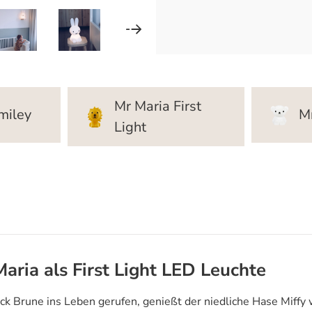
Mr Maria First
miley
Mr
Light
aria als First Light LED Leuchte
k Brune ins Leben gerufen, genießt der niedliche Hase Miffy 