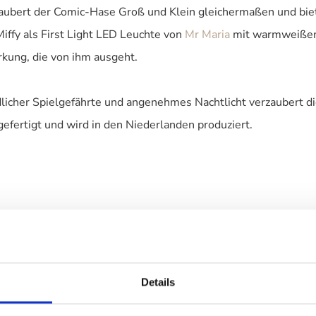
aubert der Comic-Hase Groß und Klein gleichermaßen und biet
ffy als First Light LED Leuchte von
Mr Maria
mit warmweißem 
rkung, die von ihm ausgeht.
dlicher Spielgefährte und angenehmes Nachtlicht verzaubert di
gefertigt und wird in den Niederlanden produziert.
igkeitsstufen
Details