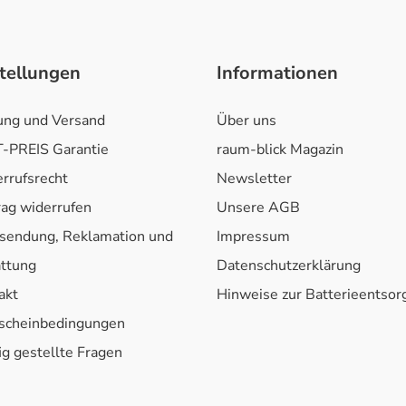
tellungen
Informationen
ung und Versand
Über uns
-PREIS Garantie
raum-blick Magazin
rrufsrecht
Newsletter
rag widerrufen
Unsere AGB
sendung, Reklamation und
Impressum
attung
Datenschutzerklärung
akt
Hinweise zur Batterieentso
scheinbedingungen
ig gestellte Fragen