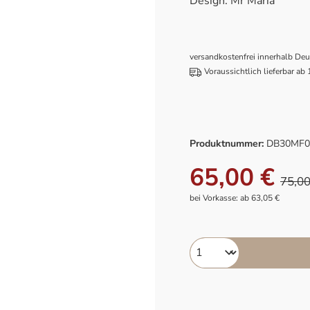
Design: Mr Maria
versandkostenfrei innerhalb De
Voraussichtlich lieferbar ab
Produktnummer:
DB30MF0
65,00 €
75,00
bei Vorkasse: ab 63,05 €