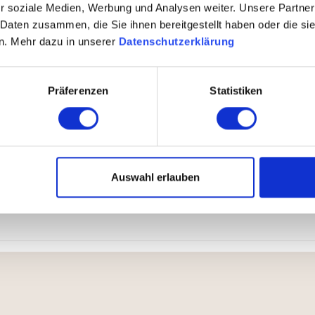
r soziale Medien, Werbung und Analysen weiter. Unsere Partner
 Daten zusammen, die Sie ihnen bereitgestellt haben oder die s
n. Mehr dazu in unserer
Datenschutzerklärung
Präferenzen
Statistiken
, oben geschlossen
htes Tuch. Nutzen Sie milde Seife oder handelsübliches Reini
Auswahl erlauben