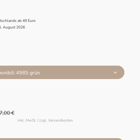
utschlands ab 49 Euro
 6. August 2026
ponibili 4985 grün
7,00 €
inkl. MwSt. / zzgl. Versandkosten