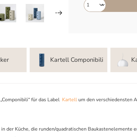
cker
Kartell Componibili
K
„Componibili“ für das Label
Kartell
um den verschiedensten An
 in der Küche, die runden/quadratischen Baukastenelemente e