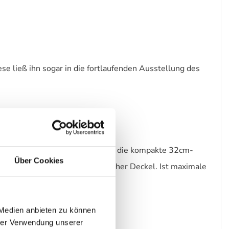
e ließ ihn sogar in die fortlaufenden Ausstellung des
 miteinander kombinieren. Auch die kompakte 32cm-
Über Cookies
möglichkeit dient ein farbgleicher Deckel. Ist maximale
 Medien anbieten zu können
hrer Verwendung unserer