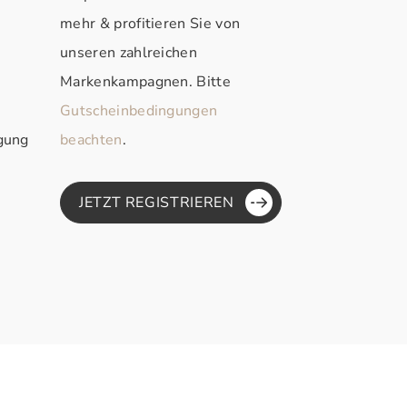
mehr & profitieren Sie von
unseren zahlreichen
Markenkampagnen. Bitte
Gutscheinbedingungen
rgung
beachten
.
JETZT REGISTRIEREN