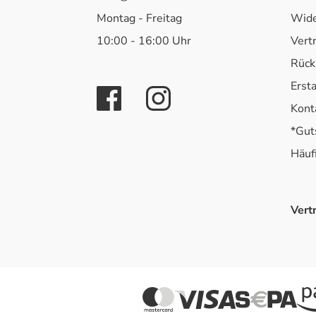
Montag - Freitag
Wide
10:00 - 16:00 Uhr
Vert
Rück
Erst
Kont
*Gut
Häuf
Vert