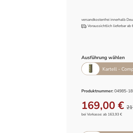
versandkostenfrei innerhalb De
Voraussichtlich lieferbar ab
Ausführung wählen
Kartell - Com
Produktnummer:
04985-18
169,00 €
21
bei Vorkasse: ab 163,93 €