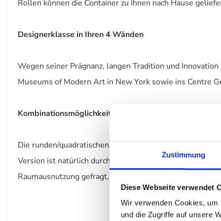
Rollen können die Container zu Ihnen nach Hause geliefe
Designerklasse in Ihren 4 Wänden
Wegen seiner Prägnanz, langen Tradition und Innovation 
Museums of Modern Art in New York sowie ins Centre Ge
Kombinationsmöglichkeiten
Die runden/quadratischen Container mit einem Durchme
Zustimmung
Version ist natürlich durch Aufeinanderstellen erweiterb
Raumausnutzung gefragt, zieht mit dem quadratischem C
Diese Webseite verwendet 
Wir verwenden Cookies, um I
und die Zugriffe auf unsere 