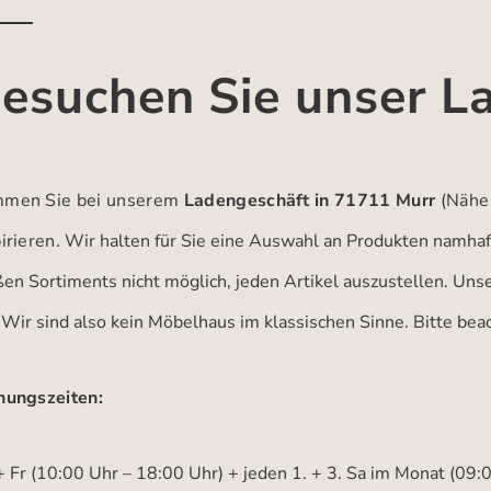
esuchen Sie unser L
men Sie bei unserem
Ladengeschäft in 71711 Murr
(Nähe
irieren.
Wir halten für Sie eine Auswahl an Produkten namhaft
ßen Sortiments nicht möglich, jeden Artikel auszustellen. Un
 Wir sind also kein Möbelhaus im klassischen Sinne. Bitte be
nungszeiten:
 Fr (10:00 Uhr – 18:00 Uhr) + jeden 1. + 3. Sa im Monat (09: