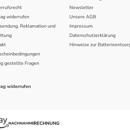
rrufsrecht
Newsletter
rag widerrufen
Unsere AGB
sendung, Reklamation und
Impressum
attung
Datenschutzerklärung
akt
Hinweise zur Batterieentso
scheinbedingungen
ig gestellte Fragen
rag widerrufen