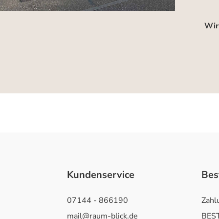
Wir
Kundenservice
Bes
07144 - 866190
Zahl
mail@raum-blick.de
BEST