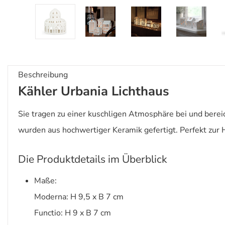
Beschreibung
Kähler Urbania Lichthaus
Sie tragen zu einer kuschligen Atmosphäre bei und berei
wurden aus hochwertiger Keramik gefertigt. Perfekt zur 
Die Produktdetails im Überblick
Maße:
Moderna: H 9,5 x B 7 cm
Functio: H 9 x B 7 cm