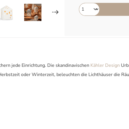
chern jede Einrichtung. Die skandinavischen
Kähler Design
Urba
Herbstzeit oder Winterzeit, beleuchten die Lichthäuser die R