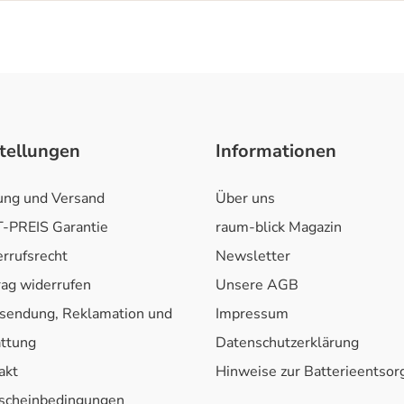
tellungen
Informationen
ung und Versand
Über uns
-PREIS Garantie
raum-blick Magazin
rrufsrecht
Newsletter
rag widerrufen
Unsere AGB
sendung, Reklamation und
Impressum
attung
Datenschutzerklärung
akt
Hinweise zur Batterieentso
scheinbedingungen