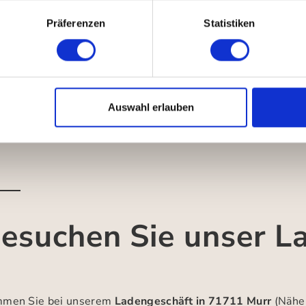
Präferenzen
Statistiken
Auswahl erlauben
esuchen Sie unser L
men Sie bei unserem
Ladengeschäft in 71711 Murr
(Nähe