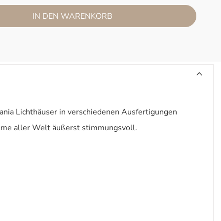
IN DEN WARENKORB
nia Lichthäuser in verschiedenen Ausfertigungen
äume aller Welt äußerst stimmungsvoll.