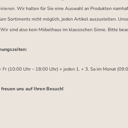
irieren.
Wir halten für Sie eine Auswahl an Produkten namhaft
ßen Sortiments nicht möglich, jeden Artikel auszustellen. Un
 Wir sind also kein Möbelhaus im klassischen Sinne. Bitte be
nungszeiten:
 Fr (10:00 Uhr – 18:00 Uhr) + jeden 1. + 3. Sa im Monat (09:
 freuen uns auf Ihren Besuch!