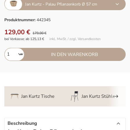
Jan Kurtz - Palau Pflanzenkorb Ø 57 cm
Produktnummer:
442345
129,00 €
179,00 €
bei Vorkasse: ab 125,13 €
inkl. MwSt. / zzgl. Versandkosten
IN DEN WARENKORB
Jan Kurtz Tische
Jan Kurtz Stühle
Beschreibung