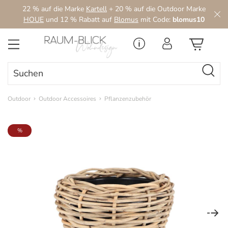
22 % auf die Marke
Kartell
+ 20 % auf die Outdoor Marke
Zum Hauptinhalt springen
HOUE
und 12 % Rabatt auf
Blomus
mit Code:
blomus10
Outdoor
Outdoor Accessoires
Pflanzenzubehör
Bildergalerie überspringen
%