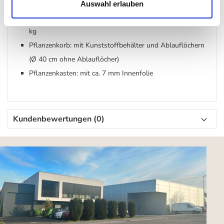
kg
Auswahl erlauben
Pflanzenkasten: H 18 x B 50 cm x T 26 cm, Gewicht: 1,8
kg
Pflanzenkorb: mit Kunststoffbehälter und Ablauflöchern
(Ø 40 cm ohne Ablauflöcher)
Pflanzenkasten: mit ca. 7 mm Innenfolie
Kundenbewertungen (0)