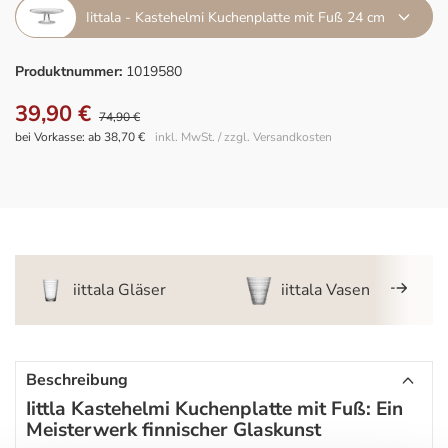
Iittala - Kastehelmi Kuchenplatte mit Fuß 24 cm
Produktnummer:
1019580
39,90 €
74,90 €
bei Vorkasse: ab 38,70 €
inkl. MwSt. / zzgl. Versandkosten
iittala Gläser
iittala Vasen
Beschreibung
Iittla Kastehelmi Kuchenplatte mit Fuß: Ein
Meisterwerk finnischer Glaskunst