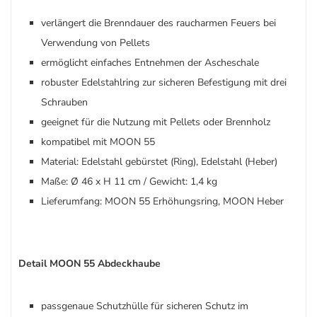
verlängert die Brenndauer des raucharmen Feuers bei
Verwendung von Pellets
ermöglicht einfaches Entnehmen der Ascheschale
robuster Edelstahlring zur sicheren Befestigung mit drei
Schrauben
geeignet für die Nutzung mit Pellets oder Brennholz
kompatibel mit MOON 55
Material: Edelstahl gebürstet (Ring), Edelstahl (Heber)
Maße: Ø 46 x H 11 cm / Gewicht: 1,4 kg
Lieferumfang: MOON 55 Erhöhungsring, MOON Heber
Detail MOON 55 Abdeckhaube
passgenaue Schutzhülle für sicheren Schutz im