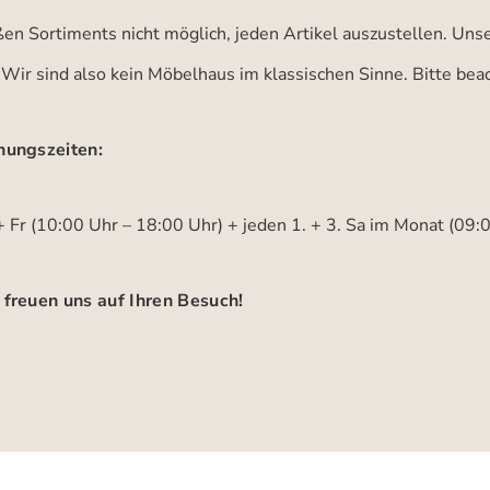
ßen Sortiments nicht möglich, jeden Artikel auszustellen. Un
 Wir sind also kein Möbelhaus im klassischen Sinne. Bitte be
nungszeiten:
 Fr (10:00 Uhr – 18:00 Uhr) + jeden 1. + 3. Sa im Monat (09:
 freuen uns auf Ihren Besuch!