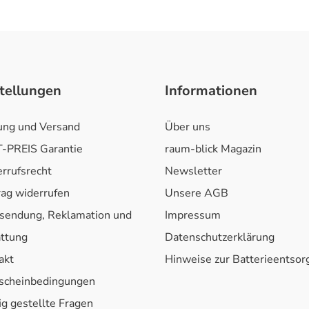
tellungen
Informationen
ung und Versand
Über uns
-PREIS Garantie
raum-blick Magazin
rrufsrecht
Newsletter
rag widerrufen
Unsere AGB
sendung, Reklamation und
Impressum
attung
Datenschutzerklärung
akt
Hinweise zur Batterieentso
scheinbedingungen
ig gestellte Fragen