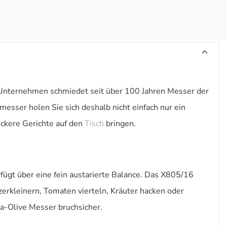
 Unternehmen schmiedet seit über 100 Jahren Messer der
sser holen Sie sich deshalb nicht einfach nur ein
eckere Gerichte auf den
Tisch
bringen.
rfügt über eine fein austarierte Balance. Das X805/16
rkleinern, Tomaten vierteln, Kräuter hacken oder
a-Olive Messer bruchsicher.