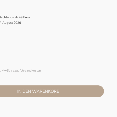
utschlands ab 49 Euro
 7. August 2026
l. MwSt. / zzgl. Versandkosten
IN DEN WARENKORB