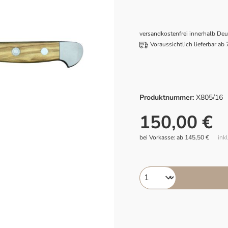
versandkostenfrei innerhalb De
Voraussichtlich lieferbar ab
Produktnummer:
X805/16
150,00 €
bei Vorkasse: ab 145,50 €
ink