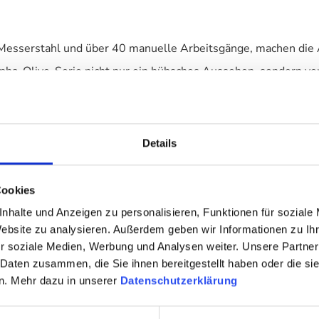
serstahl und über 40 manuelle Arbeitsgänge, machen die Al
lpha-Olive-Serie nicht nur ein hübsches Aussehen, sondern v
ge schenkt der Alpha-Olive-Serie Rostbeständigkeit. Nutzen Si
Details
Cookies
nhalte und Anzeigen zu personalisieren, Funktionen für soziale
ybdän Messerstahl
Website zu analysieren. Außerdem geben wir Informationen zu I
r soziale Medien, Werbung und Analysen weiter. Unsere Partner
 Daten zusammen, die Sie ihnen bereitgestellt haben oder die s
n. Mehr dazu in unserer
Datenschutzerklärung