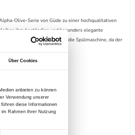
pha-Olive-Serie von Güde zu einer hochqualitativen
erleihen ihm beständige und besonders elegante
e bei der Reinigung bitte nicht die Spülmaschine, da der
Über Cookies
 Medien anbieten zu können
hrer Verwendung unserer
 führen diese Informationen
ie im Rahmen Ihrer Nutzung