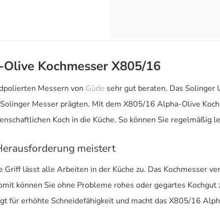
-Olive Kochmesser X805/16
andpolierten Messern von
Güde
sehr gut beraten. Das Solinger
 Solinger Messer prägten. Mit dem X805/16 Alpha-Olive Kochme
enschaftlichen Koch in die Küche. So können Sie regelmäßig l
 Herausforderung meistert
 Griff lässt alle Arbeiten in der Küche zu. Das Kochmesser ve
mit können Sie ohne Probleme rohes oder gegartes Kochgut ze
rgt für erhöhte Schneidefähigkeit und macht das X805/16 Alph