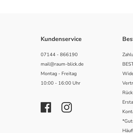
Kundenservice
Bes
07144 - 866190
Zahl
mail@raum-blick.de
BEST
Montag - Freitag
Wide
10:00 - 16:00 Uhr
Vert
Rück
Erst
Kont
*Gut
Häuf