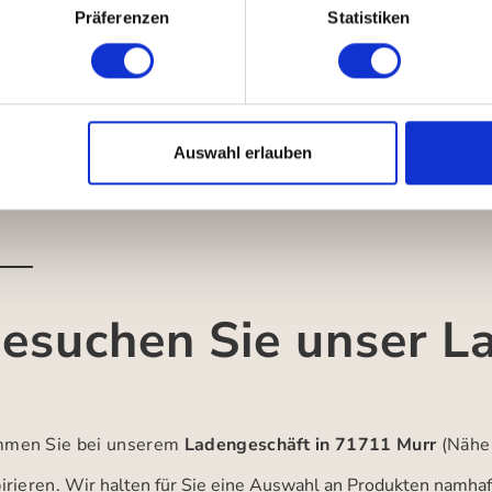
on Hand
Präferenzen
Statistiken
Auswahl erlauben
esuchen Sie unser L
men Sie bei unserem
Ladengeschäft in 71711 Murr
(Nähe
irieren.
Wir halten für Sie eine Auswahl an Produkten namhaft