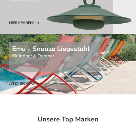
HIER SPAREN!
Emu - Snooze Liegestuhl
für Indoor & Outdoor
JETZT SICHERN
Unsere Top Marken