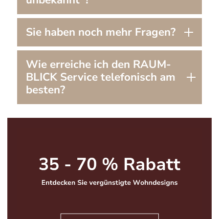
Sie haben noch mehr Fragen?
Wie erreiche ich den RAUM-
BLICK Service telefonisch am
besten?
Bildergalerie überspringen