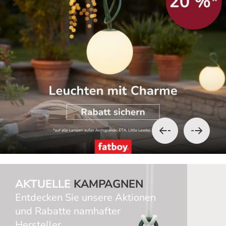
AKTUELLE
KAMPAGNEN
Entdecken Sie unsere Aktionen
und Rabatte namhafter
Hersteller.