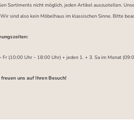
ßen Sortiments nicht möglich, jeden Artikel auszustellen. Un
 Wir sind also kein Möbelhaus im klassischen Sinne. Bitte be
nungszeiten:
 Fr (10:00 Uhr – 18:00 Uhr) + jeden 1. + 3. Sa im Monat (09:
 freuen uns auf Ihren Besuch!