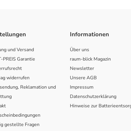
tellungen
Informationen
ung und Versand
Über uns
-PREIS Garantie
raum-blick Magazin
rrufsrecht
Newsletter
rag widerrufen
Unsere AGB
sendung, Reklamation und
Impressum
attung
Datenschutzerklärung
akt
Hinweise zur Batterieentso
scheinbedingungen
ig gestellte Fragen