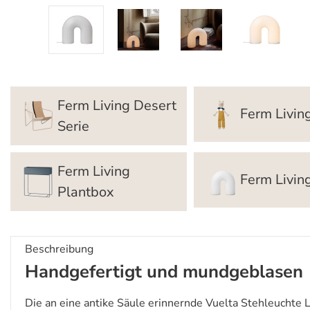
Ferm Living Desert
Ferm Livin
Serie
Ferm Living
Ferm Livi
Plantbox
Beschreibung
Handgefertigt und mundgeblasen
Die an eine antike Säule erinnernde Vuelta Stehleuchte