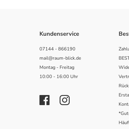
Kundenservice
Bes
07144 - 866190
Zahl
mail@raum-blick.de
BEST
Montag - Freitag
Wide
10:00 - 16:00 Uhr
Vert
Rück
Erst
Kont
*Gut
Häuf