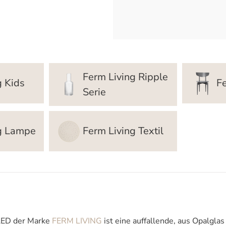
Ferm Living Ripple
g Kids
F
Serie
ng Lampe
Ferm Living Textil
 LED der Marke
FERM LIVING
ist eine auffallende, aus Opalgla