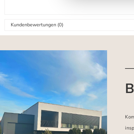
Kundenbewertungen (0)
B
Kom
insp