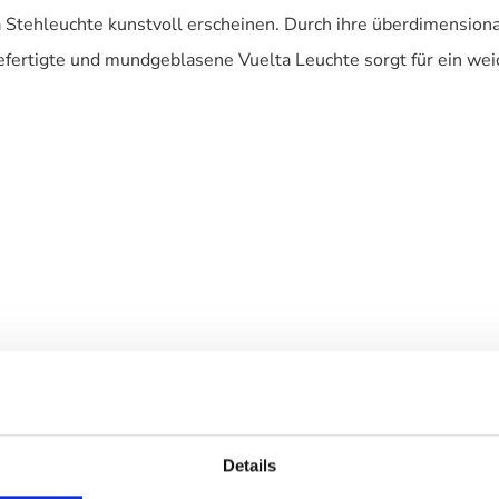
ta Stehleuchte kunstvoll erscheinen. Durch ihre überdimensio
efertigte und mundgeblasene Vuelta Leuchte sorgt für ein wei
Details