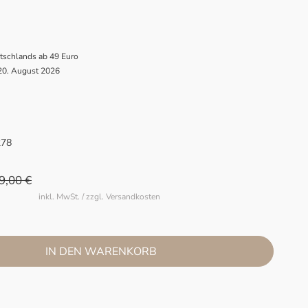
utschlands ab 49 Euro
 20. August 2026
278
9,00 €
inkl. MwSt. / zzgl. Versandkosten
IN DEN WARENKORB