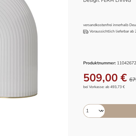
Design: FERM LIVING
versandkostenfrei innerhalb De
Voraussichtlich lieferbar ab
Produktnummer:
1104267
509,00 €
67
bei Vorkasse: ab 493,73 €