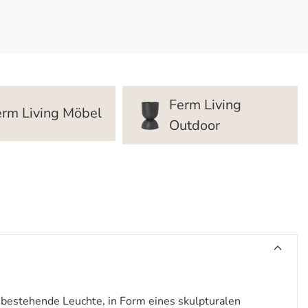
Ferm Living
erm Living Möbel
Outdoor
s bestehende Leuchte, in Form eines skulpturalen