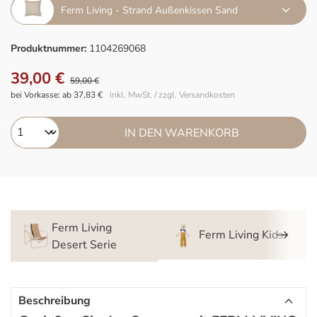
Ferm Living - Strand Außenkissen Sand
Produktnummer:
1104269068
39,00 €
59,00 €
bei Vorkasse: ab 37,83 €
inkl. MwSt. / zzgl. Versandkosten
IN DEN WARENKORB
Ferm Living
Ferm Living Kids
Desert Serie
Beschreibung