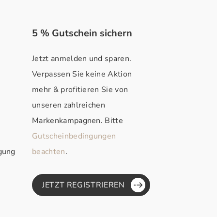
5 % Gutschein sichern
Jetzt anmelden und sparen.
Verpassen Sie keine Aktion
mehr & profitieren Sie von
unseren zahlreichen
Markenkampagnen. Bitte
Gutscheinbedingungen
rgung
beachten
.
JETZT REGISTRIEREN