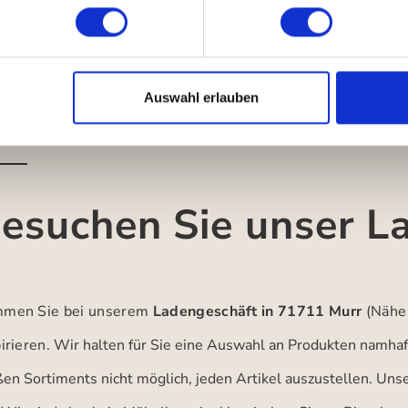
Auswahl erlauben
esuchen Sie unser L
men Sie bei unserem
Ladengeschäft in 71711 Murr
(Nähe
irieren.
Wir halten für Sie eine Auswahl an Produkten namhaft
ßen Sortiments nicht möglich, jeden Artikel auszustellen. Un