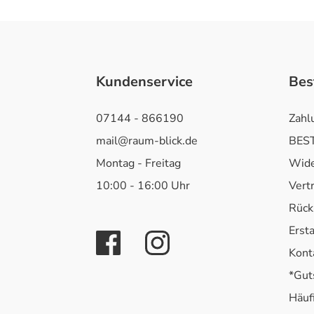
Kundenservice
Bes
07144 - 866190
Zahl
mail@raum-blick.de
BEST
Montag - Freitag
Wide
10:00 - 16:00 Uhr
Vert
Rück
Erst
Kont
*Gut
Häuf