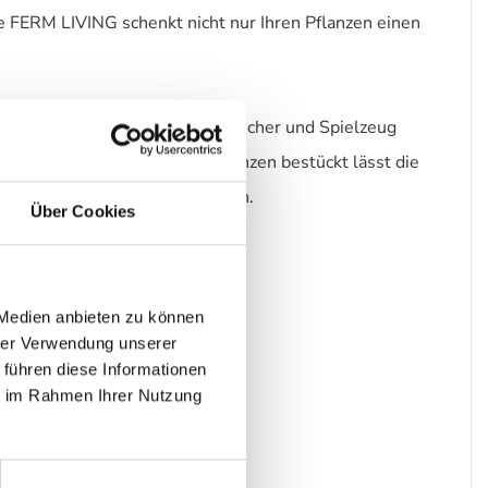
se FERM LIVING schenkt nicht nur Ihren Pflanzen einen
penhagen auch die Möglichkeit Bücher und Spielzeug
en Nutzen. Problemlos mit Pflanzen bestückt lässt die
 in größeren Räumen einrichten.
Über Cookies
 Medien anbieten zu können
hrer Verwendung unserer
 führen diese Informationen
ie im Rahmen Ihrer Nutzung