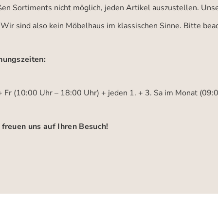
ßen Sortiments nicht möglich, jeden Artikel auszustellen. Un
 Wir sind also kein Möbelhaus im klassischen Sinne. Bitte be
nungszeiten:
 Fr (10:00 Uhr – 18:00 Uhr) + jeden 1. + 3. Sa im Monat (09:
 freuen uns auf Ihren Besuch!