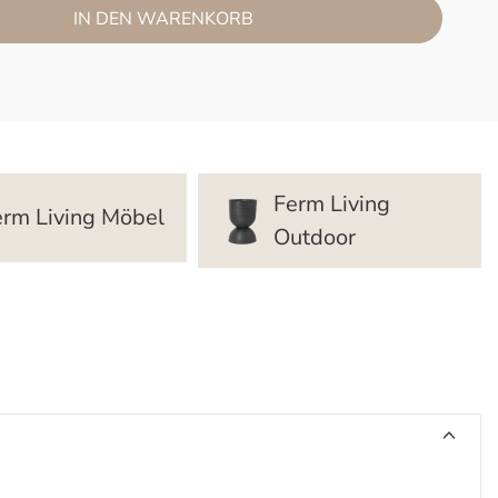
IN DEN WARENKORB
Ferm Living
erm Living Möbel
Outdoor