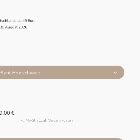
utschlands ab 49 Euro
 10. August 2026
 Plant Box schwarz
9,00 €
inkl. MwSt. / zzgl. Versandkosten