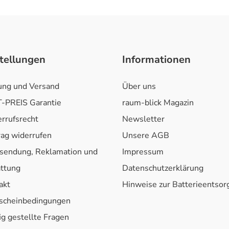
tellungen
Informationen
ung und Versand
Über uns
-PREIS Garantie
raum-blick Magazin
rrufsrecht
Newsletter
rag widerrufen
Unsere AGB
sendung, Reklamation und
Impressum
attung
Datenschutzerklärung
akt
Hinweise zur Batterieentso
scheinbedingungen
ig gestellte Fragen