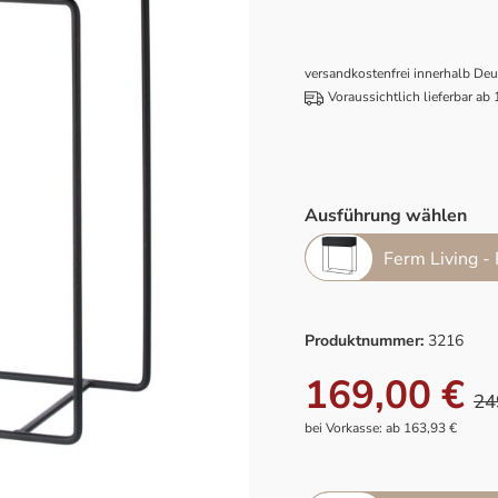
versandkostenfrei innerhalb De
Voraussichtlich lieferbar ab
Ausführung wählen
Ferm Living -
Produktnummer:
3216
169,00 €
24
bei Vorkasse: ab 163,93 €