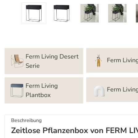
Ferm Living Desert
Ferm Livin
Serie
Ferm Living
Ferm Livi
Plantbox
Beschreibung
Zeitlose Pflanzenbox von FERM LI