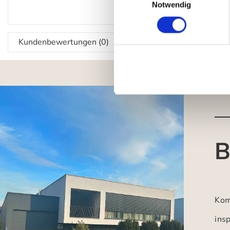
Notwendig
Kundenbewertungen (0)
B
Kom
insp