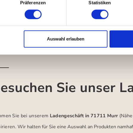
Präferenzen
Statistiken
Auswahl erlauben
esuchen Sie unser L
men Sie bei unserem
Ladengeschäft in 71711 Murr
(Nähe
irieren.
Wir halten für Sie eine Auswahl an Produkten namhaft