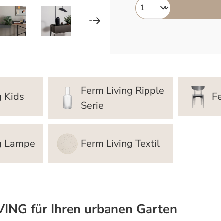
Ferm Living Ripple
g Kids
F
Serie
ng Lampe
Ferm Living Textil
VING für Ihren urbanen Garten