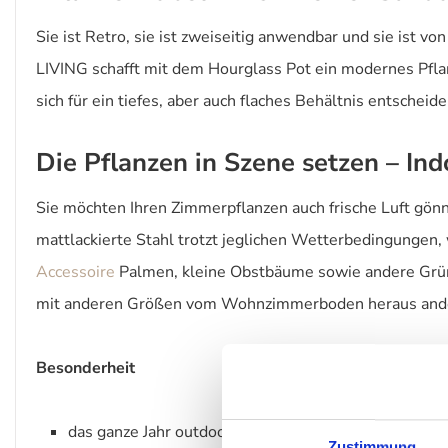
Sie ist Retro, sie ist zweiseitig anwendbar und sie ist vo
LIVING schafft mit dem Hourglass Pot ein modernes Pfla
sich für ein tiefes, aber auch flaches Behältnis entschei
Die Pflanzen in Szene setzen – In
Sie möchten Ihren Zimmerpflanzen auch frische Luft gönn
mattlackierte Stahl trotzt jeglichen Wetterbedingungen,
Accessoire
Palmen, kleine Obstbäume sowie andere Grünpf
mit anderen Größen vom Wohnzimmerboden heraus ande
Besonderheit
das ganze Jahr outdoorgeeignet
Zustimmung