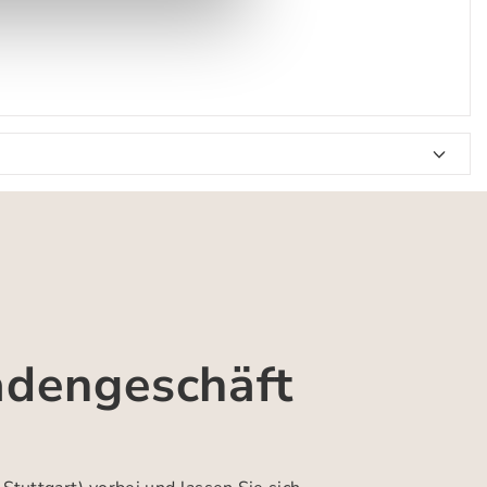
adengeschäft