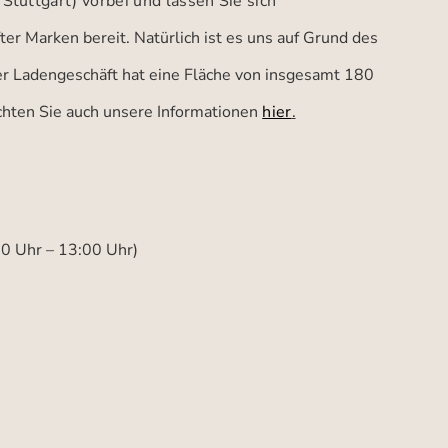
 Stuttgart)
vorbei und lassen Sie sich
er Marken bereit. Natürlich ist es uns auf Grund des
ser Ladengeschäft hat eine Fläche von insgesamt 180
achten Sie auch unsere Informationen
hier
.
00 Uhr – 13:00 Uhr)