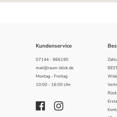
Kundenservice
Bes
07144 - 866190
Zahl
mail@raum-blick.de
BEST
Montag - Freitag
Wide
10:00 - 16:00 Uhr
Vert
Rück
Erst
Kont