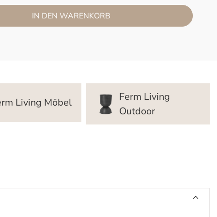
IN DEN WARENKORB
Ferm Living
erm Living Möbel
Outdoor