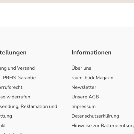
tellungen
Informationen
ung und Versand
Über uns
-PREIS Garantie
raum-blick Magazin
rrufsrecht
Newsletter
rag widerrufen
Unsere AGB
sendung, Reklamation und
Impressum
attung
Datenschutzerklärung
akt
Hinweise zur Batterieentso