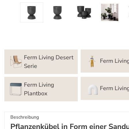
Ferm Living Desert
Ferm Livin
Serie
Ferm Living
Ferm Livi
Plantbox
Beschreibung
Pflanzenkübel in Form einer Sand