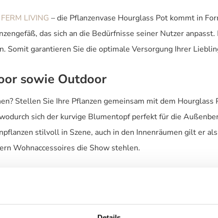
n
FERM LIVING
– die Pflanzenvase Hourglass Pot kommt in For
nzengefäß, das sich an die Bedürfnisse seiner Nutzer anpasst
den. Somit garantieren Sie die optimale Versorgung Ihrer Liebli
door sowie Outdoor
en? Stellen Sie Ihre Pflanzen gemeinsam mit dem Hourglass Po
 wodurch sich der kurvige Blumentopf perfekt für die Außenber
lanzen stilvoll in Szene, auch in den Innenräumen gilt er als
rn Wohnaccessoires die Show stehlen.
Details