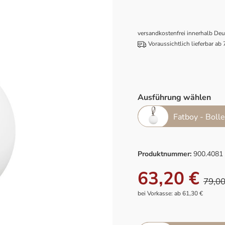
versandkostenfrei innerhalb De
Voraussichtlich lieferbar ab
Ausführung wählen
Fatboy - Boll
Produktnummer:
900.4081
63,20 €
79,00
bei Vorkasse: ab 61,30 €