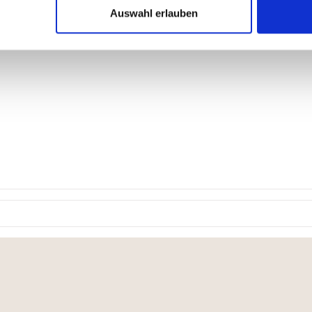
Klasse A
Auswahl erlauben
 nicht ausgetauscht werden.