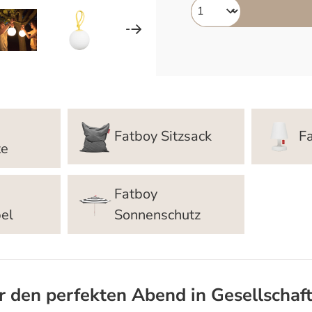
Fatboy Sitzsack
F
te
Fatboy
el
Sonnenschutz
r den perfekten Abend in Gesellschaf