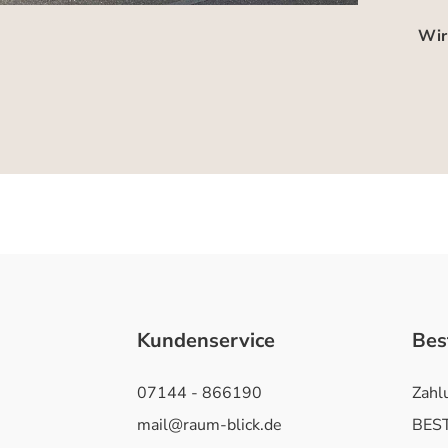
Wir
Kundenservice
Bes
07144 - 866190
Zahl
mail@raum-blick.de
BEST