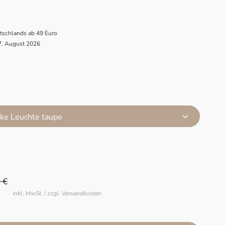
utschlands ab 49 Euro
 7. August 2026
eke Leuchte taupe
 €
inkl. MwSt. / zzgl. Versandkosten