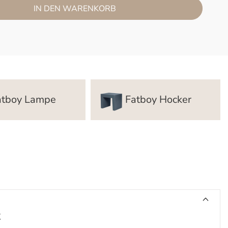
IN DEN WARENKORB
atboy Lampe
Fatboy Hocker
t