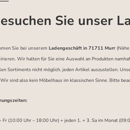
esuchen Sie unser L
men Sie bei unserem
Ladengeschäft in 71711 Murr
(Nähe
irieren.
Wir halten für Sie eine Auswahl an Produkten namhaft
ßen Sortiments nicht möglich, jeden Artikel auszustellen. Un
 Wir sind also kein Möbelhaus im klassischen Sinne. Bitte be
nungszeiten:
 Fr (10:00 Uhr – 18:00 Uhr) + jeden 1. + 3. Sa im Monat (09: