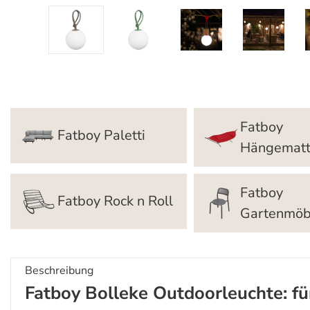
Fatboy
Fatboy Paletti
Hängemat
Fatboy
Fatboy Rock n Roll
Gartenmöb
Beschreibung
Fatboy Bolleke Outdoorleuchte: fü