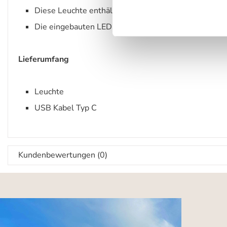
Diese Leuchte enthält eingebaute LED-Lampen der 
Die eingebauten LED-Lampen können in der Leuchte
Lieferumfang
Leuchte
USB Kabel Typ C
Kundenbewertungen (0)