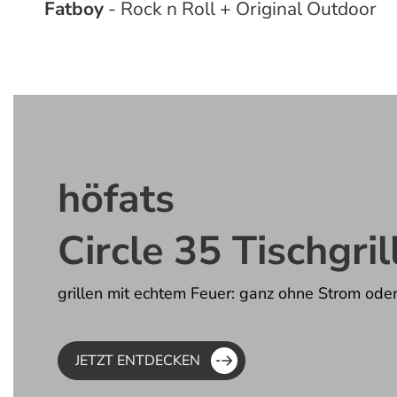
Fatboy
- Rock n Roll + Original Outdoor
höfats
Circle 35 Tischgril
grillen mit echtem Feuer: ganz ohne Strom ode
JETZT ENTDECKEN