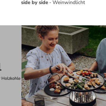
side by side
- Weinwindlicht
l
r Holzkohle