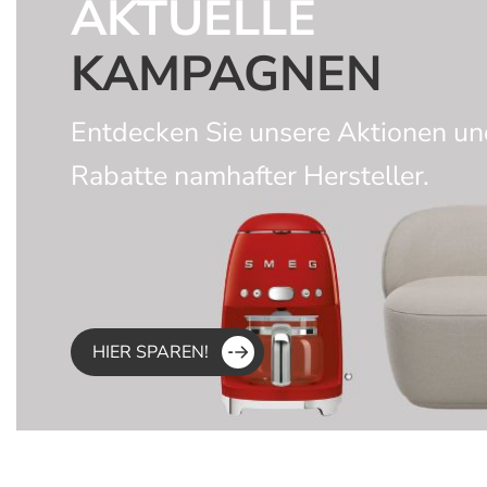
AKTUELLE
KAMPAGNEN
Entdecken Sie unsere Aktionen u
Rabatte namhafter Hersteller.
HIER SPAREN!