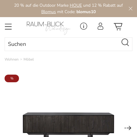
20 % auf die Outdoor Marke
HOUE
und 12 % Rabatt auf
Zum Hauptinhalt springen
Blomus
mit Code:
blomus10
Wohnen
Möbel
Bildergalerie überspringen
%