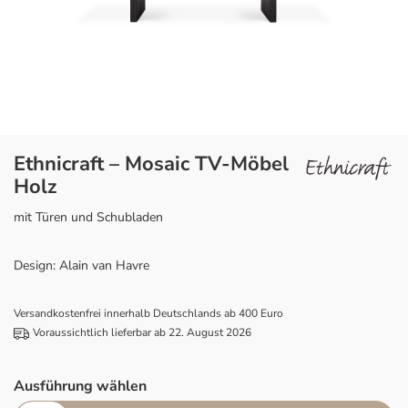
Ethnicraft – Mosaic TV-Möbel
Holz
mit Türen und Schubladen
Design: Alain van Havre
Versandkostenfrei innerhalb Deutschlands ab 400 Euro
Voraussichtlich lieferbar ab 22. August 2026
Ausführung wählen