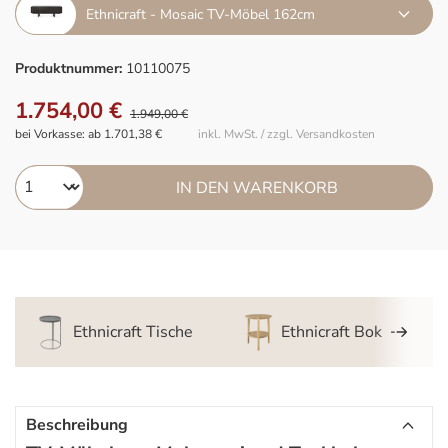
Ethnicraft - Mosaic TV-Möbel 162cm
Produktnummer:
10110075
1.754,00 €
1.949,00 €
bei Vorkasse: ab 1.701,38 €
inkl. MwSt. / zzgl. Versandkosten
IN DEN WARENKORB
Ethnicraft Tische
Ethnicraft Bok
Beschreibung